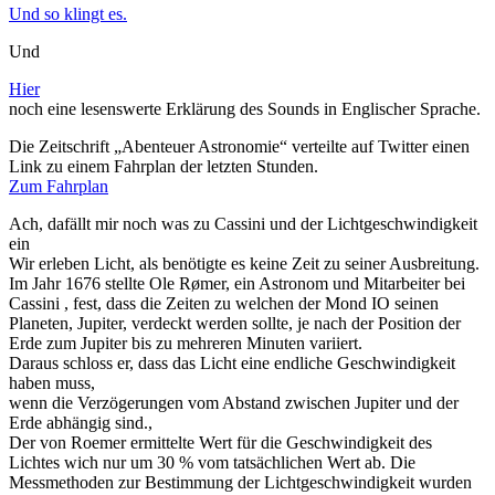
Und so klingt es.
Und
Hier
noch eine lesenswerte Erklärung des Sounds in Englischer Sprache.
Die Zeitschrift „Abenteuer Astronomie“ verteilte auf Twitter einen
Link zu einem Fahrplan der letzten Stunden.
Zum Fahrplan
Ach, dafällt mir noch was zu Cassini und der Lichtgeschwindigkeit
ein
Wir erleben Licht, als benötigte es keine Zeit zu seiner Ausbreitung.
Im Jahr 1676 stellte Ole Rømer, ein Astronom und Mitarbeiter bei
Cassini , fest, dass die Zeiten zu welchen der Mond IO seinen
Planeten, Jupiter, verdeckt werden sollte, je nach der Position der
Erde zum Jupiter bis zu mehreren Minuten variiert.
Daraus schloss er, dass das Licht eine endliche Geschwindigkeit
haben muss,
wenn die Verzögerungen vom Abstand zwischen Jupiter und der
Erde abhängig sind.,
Der von Roemer ermittelte Wert für die Geschwindigkeit des
Lichtes wich nur um 30 % vom tatsächlichen Wert ab. Die
Messmethoden zur Bestimmung der Lichtgeschwindigkeit wurden