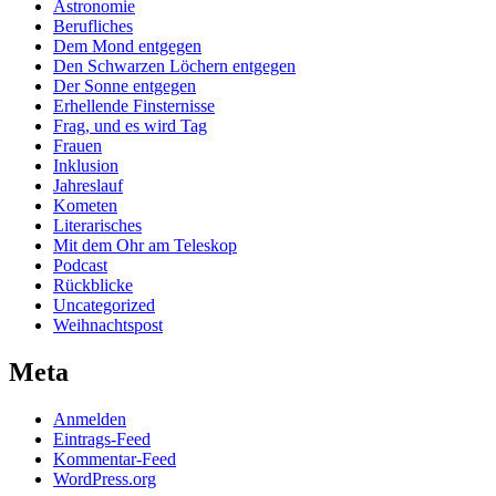
Astronomie
Berufliches
Dem Mond entgegen
Den Schwarzen Löchern entgegen
Der Sonne entgegen
Erhellende Finsternisse
Frag, und es wird Tag
Frauen
Inklusion
Jahreslauf
Kometen
Literarisches
Mit dem Ohr am Teleskop
Podcast
Rückblicke
Uncategorized
Weihnachtspost
Meta
Anmelden
Eintrags-Feed
Kommentar-Feed
WordPress.org