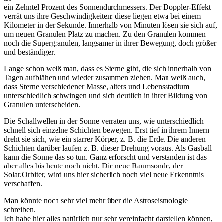
ein Zehntel Prozent des Sonnendurchmessers. Der Doppler-Effekt
verrät uns ihre Geschwindigkeiten: diese liegen etwa bei einem
Kilometer in der Sekunde. Innerhalb von Minuten lösen sie sich auf,
um neuen Granulen Platz zu machen. Zu den Granulen kommen
noch die Supergranulen, langsamer in ihrer Bewegung, doch größer
und beständiger.
Lange schon weiß man, dass es Sterne gibt, die sich innerhalb von
Tagen aufblähen und wieder zusammen ziehen. Man weiß auch,
dass Sterne verschiedener Masse, alters und Lebensstadium
unterschiedlich schwingen und sich deutlich in ihrer Bildung von
Granulen unterscheiden.
Die Schallwellen in der Sonne verraten uns, wie unterschiedlich
schnell sich einzelne Schichten bewegen. Erst tief in ihrem Innern
dreht sie sich, wie ein starrer Körper, z. B. die Erde. Die anderen
Schichten darüber laufen z. B. dieser Drehung voraus. Als Gasball
kann die Sonne das so tun. Ganz erforscht und verstanden ist das
aber alles bis heute noch nicht. Die neue Raumsonde, der
Solar.Orbiter, wird uns hier sicherlich noch viel neue Erkenntnis
verschaffen.
Man könnte noch sehr viel mehr über die Astroseismologie
schreiben.
Ich habe hier alles natürlich nur sehr vereinfacht darstellen können,