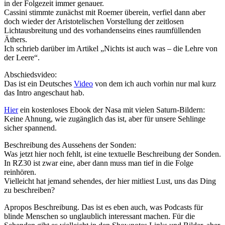
in der Folgezeit immer genauer.
Cassini stimmte zunächst mit Roemer überein, verfiel dann aber
doch wieder der Aristotelischen Vorstellung der zeitlosen
Lichtausbreitung und des vorhandenseins eines raumfüllenden
Äthers.
Ich schrieb darüber im Artikel „Nichts ist auch was – die Lehre von
der Leere“.
Abschiedsvideo:
Das ist ein Deutsches
Video
von dem ich auch vorhin nur mal kurz
das Intro angeschaut hab.
Hier
ein kostenloses Ebook der Nasa mit vielen Saturn-Bildern:
Keine Ahnung, wie zugänglich das ist, aber für unsere Sehlinge
sicher spannend.
Beschreibung des Aussehens der Sonden:
Was jetzt hier noch fehlt, ist eine textuelle Beschreibung der Sonden.
In RZ30 ist zwar eine, aber dann muss man tief in die Folge
reinhören.
Vielleicht hat jemand sehendes, der hier mitliest Lust, uns das Ding
zu beschreiben?
Apropos Beschreibung. Das ist es eben auch, was Podcasts für
blinde Menschen so unglaublich interessant machen. Für die