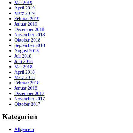
Mai 2019
April 2019
März 2019
Februar 2019
Januar 2019
Dezember 2018
November 2018
Oktober 2018
September 2018
August 2018
Juli 2018
Juni 2018
Mai 2018
April 2018
März 2018
Februar 2018
Januar 2018
Dezember 2017
November 2017
Oktober 2017
Kategorien
Allgemein