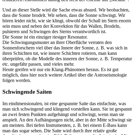
Und an dieser Stelle wird die Sache etwas absurd. Wir beobachten,
dass die Sonne brodelt. Wir sehen, dass die Sonne schwingt. Wir
hören leider nicht, wie sie klingt, obwohl der Schall im Stern enorm
sein muss und neben der Konvektion für das Wallen, Brodeln,
pulsieren und Schwingen des Sterns verantwortlich ist.
Die Sonne ist ein einziger riesiger Resonator.
Die Schwingungsmuster an ihrer Oberfläche verraten den
Sonnenforschern viel über das Innere der Sonne, z. B. was sich in
ihren Schichten tut, wie innere Schichten rotieren, man kann
überprüfen, ob die Modelle des inneren der Sonne, z. B. Temperatur
etc. ungefähr passen, und vieles mehr.
Heute greifen wir nur ein Klang-Phänomen heraus. Es ist gut
möglich, dass hier noch weitere Artikel über die Astroseismologie
folgen werden.
Schwingende Saiten
Im eindimensionalen, ist eine gespannte Saite das einfachste, was
man sich schwingend und klingend vorstellen kann. Sie ist gespannt
an zwei festen Punkten aufgehängt und schwingt, wenn man sie
anspielt. An den Aufhängungen nicht, aber in der Mitte schwingt sie
am meisten. Bei tiefen Instrumenten, z. B. bei einem E-Bass kann
man das sogar sehen. Die Saite wird durch ihre relativ große