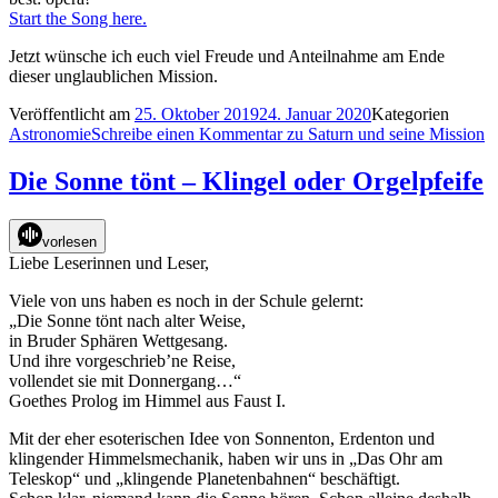
Start the Song here.
Jetzt wünsche ich euch viel Freude und Anteilnahme am Ende
dieser unglaublichen Mission.
Veröffentlicht am
25. Oktober 2019
24. Januar 2020
Kategorien
Astronomie
Schreibe einen Kommentar
zu Saturn und seine Mission
Die Sonne tönt – Klingel oder Orgelpfeife
vorlesen
Liebe Leserinnen und Leser,
Viele von uns haben es noch in der Schule gelernt:
„Die Sonne tönt nach alter Weise,
in Bruder Sphären Wettgesang.
Und ihre vorgeschrieb’ne Reise,
vollendet sie mit Donnergang…“
Goethes Prolog im Himmel aus Faust I.
Mit der eher esoterischen Idee von Sonnenton, Erdenton und
klingender Himmelsmechanik, haben wir uns in „Das Ohr am
Teleskop“ und „klingende Planetenbahnen“ beschäftigt.