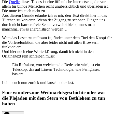
Die
Quelle
dieses Textes ist eine öffentliche Internetseite, die vor
allem für blinde Menschen recht unübersichtlich und überladen ist.
Die mute ich euch nicht zu.
Aus diesem Grunde erlaube ich es mir, den Text direkt hier in das
Türchen zu kopieren. Wenn der Zugang zu schönen Dingen uns
durch nicht barrierefreie Seiten verwehrt bleibt, muss man
manchmal etwas anarchistisch werden…
Wem das Lesen zu mühsam ist, findet unter dem Titel den Knopf für
die Vorlesefunktion, die aber leider nicht mit allen Browsern
funktioniert.
Und hier noch eine Worterklärung, damit ich nicht in den
Originaltext rein schreiben muss:
Ein Refraktor, von welchem die Rede sein wird, ist ein
Teleskop, das auf Linsen-Technologie, wie Ferngläser,
basiert.
Lehnt euch nun zurück und lauscht oder lest.
Eine wundersame Weihnachtsgeschichte oder was
die Plejaden mit dem Stern von Bethlehem zu tun
haben