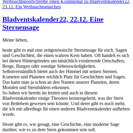
Weihnachtspost
Schreibe einen Kommentar
zu Bladventskalender22,
23.12. Ein Weihnachtsmärchen
Bladventskalender22, 22.12. Eine
Sternensage
Meine lieben,
heute gibt es mal eine zeitgenössische Sternensage für euch. Sagen
sind Geschichten, die einen wahren Kern haben. Oft handelt es sich
bei diesen Hintergründen um tatsächlich existierende Ortschaften,
Berge, Burgen oder sonstige Sehenswürdigkeiten.
Selbstverständlich bietet auch der Himmel mit seinen Sternen,
Kometen und Planeten reichlich Platz für Geschichten und Sagen.
Das kann man ja schon an den Namen unserer Planeten, deren
Monden und Sternbildern erkennen.
So haben wir bereits im letzten und auch in diesem
Bladventskalender einige Theorien kennengelernt, was der Stern
von Betlehem gewesen sein könnte. Und derer gibt es noch mehr,
die ich mir allerdings für einen anderen Bladventskalender aufheben
werde.
Heute gibt es, wie gesagt, eine Geschichte, eine moderne Sage
darüber, wie es zu dem Stern gekommen sein soll.