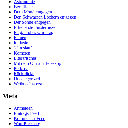
Astronomie
Berufliches
Dem Mond entgegen
Den Schwarzen Löchern entgegen
Der Sonne entgegen
Erhellende Finsternisse
Frag, und es wird Tag
Frauen
Inklusion
Jahreslauf
Kometen
Literarisches
Mit dem Ohr am Teleskop
Podcast
Rückblicke
Uncategorized
Weihnachtspost
Meta
Anmelden
Eintrags-Feed
Kommentar-Feed
WordPress.org