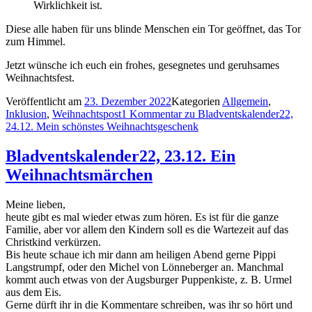
Wirklichkeit ist.
Diese alle haben für uns blinde Menschen ein Tor geöffnet, das Tor
zum Himmel.
Jetzt wünsche ich euch ein frohes, gesegnetes und geruhsames
Weihnachtsfest.
Veröffentlicht am
23. Dezember 2022
Kategorien
Allgemein
,
Inklusion
,
Weihnachtspost
1 Kommentar
zu Bladventskalender22,
24.12. Mein schönstes Weihnachtsgeschenk
Bladventskalender22, 23.12. Ein
Weihnachtsmärchen
Meine lieben,
heute gibt es mal wieder etwas zum hören. Es ist für die ganze
Familie, aber vor allem den Kindern soll es die Wartezeit auf das
Christkind verkürzen.
Bis heute schaue ich mir dann am heiligen Abend gerne Pippi
Langstrumpf, oder den Michel von Lönneberger an. Manchmal
kommt auch etwas von der Augsburger Puppenkiste, z. B. Urmel
aus dem Eis.
Gerne dürft ihr in die Kommentare schreiben, was ihr so hört und