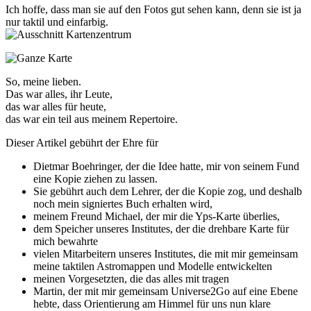
Ich hoffe, dass man sie auf den Fotos gut sehen kann, denn sie ist ja
nur taktil und einfarbig.
So, meine lieben.
Das war alles, ihr Leute,
das war alles für heute,
das war ein teil aus meinem Repertoire.
Dieser Artikel gebührt der Ehre für
Dietmar Boehringer, der die Idee hatte, mir von seinem Fund
eine Kopie ziehen zu lassen.
Sie gebührt auch dem Lehrer, der die Kopie zog, und deshalb
noch mein signiertes Buch erhalten wird,
meinem Freund Michael, der mir die Yps-Karte überlies,
dem Speicher unseres Institutes, der die drehbare Karte für
mich bewahrte
vielen Mitarbeitern unseres Institutes, die mit mir gemeinsam
meine taktilen Astromappen und Modelle entwickelten
meinen Vorgesetzten, die das alles mit tragen
Martin, der mit mir gemeinsam Universe2Go auf eine Ebene
hebte, dass Orientierung am Himmel für uns nun klare