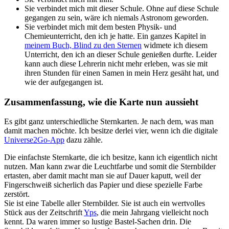
Sie verbindet mich mit dieser Schule. Ohne auf diese Schule
gegangen zu sein, wäre ich niemals Astronom geworden.
Sie verbindet mich mit dem besten Physik- und
Chemieunterricht, den ich je hatte. Ein ganzes Kapitel in
meinem Buch, Blind zu den Sternen
widmete ich diesem
Unterricht, den ich an dieser Schule genießen durfte. Leider
kann auch diese Lehrerin nicht mehr erleben, was sie mit
ihren Stunden für einen Samen in mein Herz gesäht hat, und
wie der aufgegangen ist.
Zusammenfassung, wie die Karte nun aussieht
Es gibt ganz unterschiedliche Sternkarten. Je nach dem, was man
damit machen möchte. Ich besitze derlei vier, wenn ich die digitale
Universe2Go-App
dazu zähle.
Die einfachste Sternkarte, die ich besitze, kann ich eigentlich nicht
nutzen. Man kann zwar die Leuchtfarbe und somit die Sternbilder
ertasten, aber damit macht man sie auf Dauer kaputt, weil der
Fingerschweiß sicherlich das Papier und diese spezielle Farbe
zerstört.
Sie ist eine Tabelle aller Sternbilder. Sie ist auch ein wertvolles
Stück aus der Zeitschrift
Yps
, die mein Jahrgang vielleicht noch
kennt. Da waren immer so lustige Bastel-Sachen drin. Die