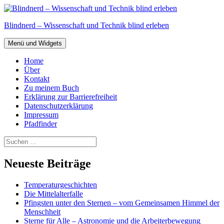
Zum
Inhalt
Blindnerd – Wissenschaft und Technik blind erleben
springen
Menü und Widgets
Home
Über
Kontakt
Zu meinem Buch
Erklärung zur Barrierefreiheit
Datenschutzerklärung
Impressum
Pfadfinder
Suchen
nach:
Neueste Beiträge
Temperaturgeschichten
Die Mittelalterfalle
Pfingsten unter den Sternen – vom Gemeinsamen Himmel der
Menschheit
Sterne für Alle – Astronomie und die Arbeiterbewegung