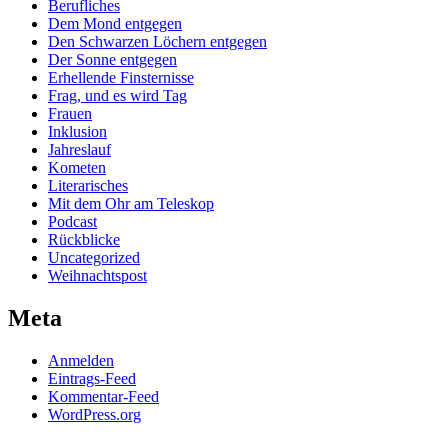
Berufliches
Dem Mond entgegen
Den Schwarzen Löchern entgegen
Der Sonne entgegen
Erhellende Finsternisse
Frag, und es wird Tag
Frauen
Inklusion
Jahreslauf
Kometen
Literarisches
Mit dem Ohr am Teleskop
Podcast
Rückblicke
Uncategorized
Weihnachtspost
Meta
Anmelden
Eintrags-Feed
Kommentar-Feed
WordPress.org