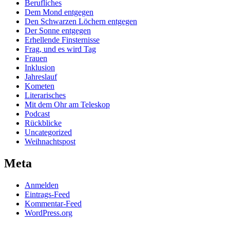
Berufliches
Dem Mond entgegen
Den Schwarzen Löchern entgegen
Der Sonne entgegen
Erhellende Finsternisse
Frag, und es wird Tag
Frauen
Inklusion
Jahreslauf
Kometen
Literarisches
Mit dem Ohr am Teleskop
Podcast
Rückblicke
Uncategorized
Weihnachtspost
Meta
Anmelden
Eintrags-Feed
Kommentar-Feed
WordPress.org