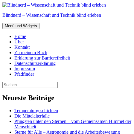
Zum
Inhalt
Blindnerd – Wissenschaft und Technik blind erleben
springen
Menü und Widgets
Home
Über
Kontakt
Zu meinem Buch
Erklärung zur Barrierefreiheit
Datenschutzerklärung
Impressum
Pfadfinder
Suchen
nach:
Neueste Beiträge
Temperaturgeschichten
Die Mittelalterfalle
Pfingsten unter den Sternen – vom Gemeinsamen Himmel der
Menschheit
Sterne für Alle – Astronomie und die Arbeiterbewegung