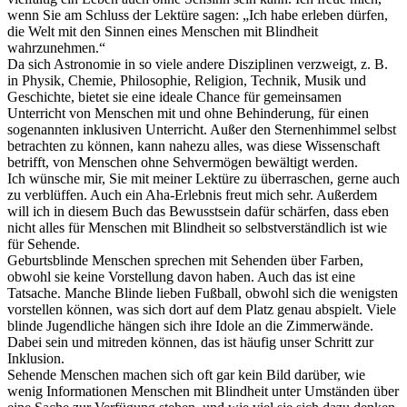
wenn Sie am Schluss der Lektüre sagen: „Ich habe erleben dürfen,
die Welt mit den Sinnen eines Menschen mit Blindheit
wahrzunehmen.“
Da sich Astronomie in so viele andere Disziplinen verzweigt, z. B.
in Physik, Chemie, Philosophie, Religion, Technik, Musik und
Geschichte, bietet sie eine ideale Chance für gemeinsamen
Unterricht von Menschen mit und ohne Behinderung, für einen
sogenannten inklusiven Unterricht. Außer den Sternenhimmel selbst
betrachten zu können, kann nahezu alles, was diese Wissenschaft
betrifft, von Menschen ohne Sehvermögen bewältigt werden.
Ich wünsche mir, Sie mit meiner Lektüre zu überraschen, gerne auch
zu verblüffen. Auch ein Aha-Erlebnis freut mich sehr. Außerdem
will ich in diesem Buch das Bewusstsein dafür schärfen, dass eben
nicht alles für Menschen mit Blindheit so selbstverständlich ist wie
für Sehende.
Geburtsblinde Menschen sprechen mit Sehenden über Farben,
obwohl sie keine Vorstellung davon haben. Auch das ist eine
Tatsache. Manche Blinde lieben Fußball, obwohl sich die wenigsten
vorstellen können, was sich dort auf dem Platz genau abspielt. Viele
blinde Jugendliche hängen sich ihre Idole an die Zimmerwände.
Dabei sein und mitreden können, das ist häufig unser Schritt zur
Inklusion.
Sehende Menschen machen sich oft gar kein Bild darüber, wie
wenig Informationen Menschen mit Blindheit unter Umständen über