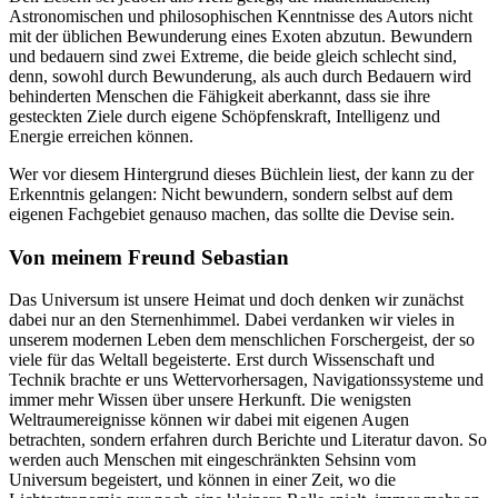
Astronomischen und philosophischen Kenntnisse des Autors nicht
mit der üblichen Bewunderung eines Exoten abzutun. Bewundern
und bedauern sind zwei Extreme, die beide gleich schlecht sind,
denn, sowohl durch Bewunderung, als auch durch Bedauern wird
behinderten Menschen die Fähigkeit aberkannt, dass sie ihre
gesteckten Ziele durch eigene Schöpfenskraft, Intelligenz und
Energie erreichen können.
Wer vor diesem Hintergrund dieses Büchlein liest, der kann zu der
Erkenntnis gelangen: Nicht bewundern, sondern selbst auf dem
eigenen Fachgebiet genauso machen, das sollte die Devise sein.
Von meinem Freund Sebastian
Das Universum ist unsere Heimat und doch denken wir zunächst
dabei nur an den Sternenhimmel. Dabei verdanken wir vieles in
unserem modernen Leben dem menschlichen Forschergeist, der so
viele für das Weltall begeisterte. Erst durch Wissenschaft und
Technik brachte er uns Wettervorhersagen, Navigationssysteme und
immer mehr Wissen über unsere Herkunft. Die wenigsten
Weltraumereignisse können wir dabei mit eigenen Augen
betrachten, sondern erfahren durch Berichte und Literatur davon. So
werden auch Menschen mit eingeschränkten Sehsinn vom
Universum begeistert, und können in einer Zeit, wo die