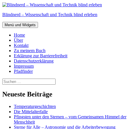
Zum
Inhalt
Blindnerd – Wissenschaft und Technik blind erleben
springen
Menü und Widgets
Home
Über
Kontakt
Zu meinem Buch
Erklärung zur Barrierefreiheit
Datenschutzerklärung
Impressum
Pfadfinder
Suchen
nach:
Neueste Beiträge
Temperaturgeschichten
Die Mittelalterfalle
Pfingsten unter den Sternen – vom Gemeinsamen Himmel der
Menschheit
Sterne für Alle – Astronomie und die Arbeiterbewegung