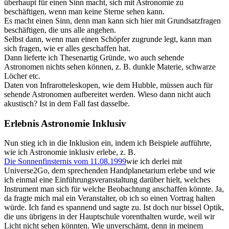
überhaupt für einen Sinn macht, sich mit Astronomie zu
beschäftigen, wenn man keine Sterne sehen kann.
Es macht einen Sinn, denn man kann sich hier mit Grundsatzfragen
beschäftigen, die uns alle angehen.
Selbst dann, wenn man einen Schöpfer zugrunde legt, kann man
sich fragen, wie er alles geschaffen hat.
Dann lieferte ich Thesenartig Gründe, wo auch sehende
Astronomen nichts sehen können, z. B. dunkle Materie, schwarze
Löcher etc.
Daten von Infrarotteleskopen, wie dem Hubble, müssen auch für
sehende Astronomen aufbereitet werden. Wieso dann nicht auch
akustisch? Ist in dem Fall fast dasselbe.
Erlebnis Astronomie Inklusiv
Nun stieg ich in die Inklusion ein, indem ich Beispiele aufführte,
wie ich Astronomie inklusiv erlebe, z. B.
Die Sonnenfinsternis vom 11.08.1999
wie ich derlei mit
Universe2Go, dem sprechenden Handplanetarium erlebe und wie
ich einmal eine Einführungsveranstaltung darüber hielt, welches
Instrument man sich für welche Beobachtung anschaffen könnte. Ja,
da fragte mich mal ein Veranstalter, ob ich so einen Vortrag halten
würde. Ich fand es spannend und sagte zu. Ist doch nur bissel Optik,
die uns übrigens in der Hauptschule vorenthalten wurde, weil wir
Licht nicht sehen könnten. Wie unverschämt, denn in meinem