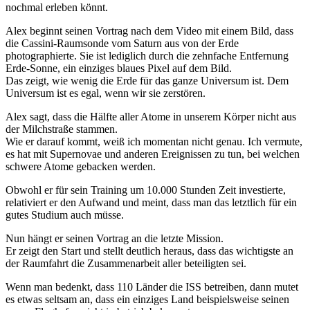
nochmal erleben könnt.
Alex beginnt seinen Vortrag nach dem Video mit einem Bild, dass
die Cassini-Raumsonde vom Saturn aus von der Erde
photographierte. Sie ist lediglich durch die zehnfache Entfernung
Erde-Sonne, ein einziges blaues Pixel auf dem Bild.
Das zeigt, wie wenig die Erde für das ganze Universum ist. Dem
Universum ist es egal, wenn wir sie zerstören.
Alex sagt, dass die Hälfte aller Atome in unserem Körper nicht aus
der Milchstraße stammen.
Wie er darauf kommt, weiß ich momentan nicht genau. Ich vermute,
es hat mit Supernovae und anderen Ereignissen zu tun, bei welchen
schwere Atome gebacken werden.
Obwohl er für sein Training um 10.000 Stunden Zeit investierte,
relativiert er den Aufwand und meint, dass man das letztlich für ein
gutes Studium auch müsse.
Nun hängt er seinen Vortrag an die letzte Mission.
Er zeigt den Start und stellt deutlich heraus, dass das wichtigste an
der Raumfahrt die Zusammenarbeit aller beteiligten sei.
Wenn man bedenkt, dass 110 Länder die ISS betreiben, dann mutet
es etwas seltsam an, dass ein einziges Land beispielsweise seinen