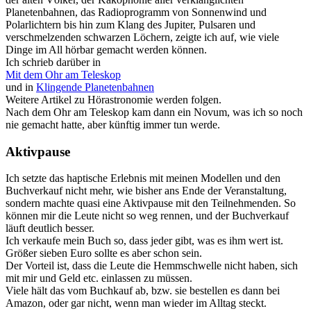
Planetenbahnen, das Radioprogramm von Sonnenwind und
Polarlichtern bis hin zum Klang des Jupiter, Pulsaren und
verschmelzenden schwarzen Löchern, zeigte ich auf, wie viele
Dinge im All hörbar gemacht werden können.
Ich schrieb darüber in
Mit dem Ohr am Teleskop
und in
Klingende Planetenbahnen
Weitere Artikel zu Hörastronomie werden folgen.
Nach dem Ohr am Teleskop kam dann ein Novum, was ich so noch
nie gemacht hatte, aber künftig immer tun werde.
Aktivpause
Ich setzte das haptische Erlebnis mit meinen Modellen und den
Buchverkauf nicht mehr, wie bisher ans Ende der Veranstaltung,
sondern machte quasi eine Aktivpause mit den Teilnehmenden. So
können mir die Leute nicht so weg rennen, und der Buchverkauf
läuft deutlich besser.
Ich verkaufe mein Buch so, dass jeder gibt, was es ihm wert ist.
Größer sieben Euro sollte es aber schon sein.
Der Vorteil ist, dass die Leute die Hemmschwelle nicht haben, sich
mit mir und Geld etc. einlassen zu müssen.
Viele hält das vom Buchkauf ab, bzw. sie bestellen es dann bei
Amazon, oder gar nicht, wenn man wieder im Alltag steckt.