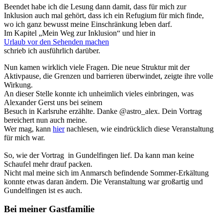
Beendet habe ich die Lesung dann damit, dass für mich zur
Inklusion auch mal gehört, dass ich ein Refugium für mich finde,
wo ich ganz bewusst meine Einschränkung leben darf.
Im Kapitel „Mein Weg zur Inklusion“ und hier in
Urlaub vor den Sehenden machen
schrieb ich ausführlich darüber.
Nun kamen wirklich viele Fragen. Die neue Struktur mit der
Aktivpause, die Grenzen und barrieren überwindet, zeigte ihre volle
Wirkung.
An dieser Stelle konnte ich unheimlich vieles einbringen, was
Alexander Gerst uns bei seinem
Besuch in Karlsruhe erzählte. Danke @astro_alex. Dein Vortrag
bereichert nun auch meine.
Wer mag, kann
hier
nachlesen, wie eindrücklich diese Veranstaltung
für mich war.
So, wie der Vortrag in Gundelfingen lief. Da kann man keine
Schaufel mehr drauf packen.
Nicht mal meine sich im Anmarsch befindende Sommer-Erkältung
konnte etwas daran ändern. Die Veranstaltung war großartig und
Gundelfingen ist es auch.
Bei meiner Gastfamilie