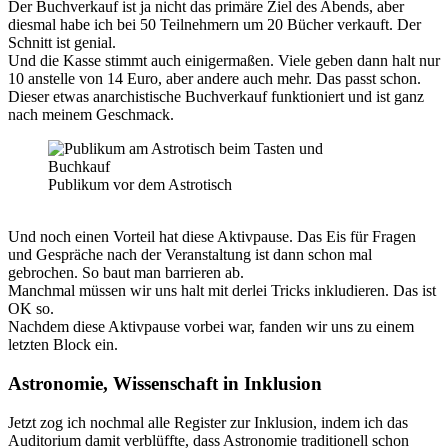
Der Buchverkauf ist ja nicht das primäre Ziel des Abends, aber
diesmal habe ich bei 50 Teilnehmern um 20 Bücher verkauft. Der
Schnitt ist genial.
Und die Kasse stimmt auch einigermaßen. Viele geben dann halt nur
10 anstelle von 14 Euro, aber andere auch mehr. Das passt schon.
Dieser etwas anarchistische Buchverkauf funktioniert und ist ganz
nach meinem Geschmack.
Publikum vor dem Astrotisch
Und noch einen Vorteil hat diese Aktivpause. Das Eis für Fragen
und Gespräche nach der Veranstaltung ist dann schon mal
gebrochen. So baut man barrieren ab.
Manchmal müssen wir uns halt mit derlei Tricks inkludieren. Das ist
OK so.
Nachdem diese Aktivpause vorbei war, fanden wir uns zu einem
letzten Block ein.
Astronomie, Wissenschaft in Inklusion
Jetzt zog ich nochmal alle Register zur Inklusion, indem ich das
Auditorium damit verblüffte, dass Astronomie traditionell schon