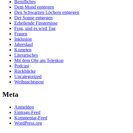
Berufliches
Dem Mond entgegen
Den Schwarzen Löchern entgegen
Der Sonne entgegen
Erhellende Finsternisse
Frag, und es wird Tag
Frauen
Inklusion
Jahreslauf
Kometen
Literarisches
Mit dem Ohr am Teleskop
Podcast
Rückblicke
Uncategorized
Weihnachtspost
Meta
Anmelden
Eintrags-Feed
Kommentar-Feed
WordPress.org