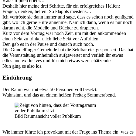
Katastrophen erlebt…
Deshalb hier meine drei Schritte, für ein erfolgreiches Helfen:
Fragen, denken, helfen. So klappts meistens…
Ich vertröste sie dann immer und sage, dass es schon noch genügend
gibt, wo ich gerne Hilfe annehme. Nämlich dann, wenn es nur noch
darum geht, die Modelle und Bücher zu drapieren.
Kurz vor dem Vortrag war noch Zeit, um mit den ankommenden
einen Sekt zu trinken. Ich liebe Sekt vor Auftritten.
Den gab es in der Pause und danach auch noch.
Die Gundelfinger Gemeinde hat die Sektbar etc. gesponsert. Das hat
die Veranstaltung unheimlich aufgewertet und verlieh ihr etwas
edles und exklusives und für mich etwas wertschätzendes.
Nun ging es also los.
Einführung
Der Raum war mit etwa 50 Personen voll besetzt.
Wahnsinn, und das an einem heißen Freitag Sommerabend.
Bild Raumansicht voller Publikum
Wie immer führte ich provokant mit der Frage ins Thema ein, was es