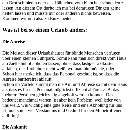
ein Brot schmieren oder das Hähnchen vom Knochen schneiden zu
lassen. An diesem Ort durfte ich mir bei derartigen Dingen gerne
helfen lassen und musste mir oder anderen nichts beweisen.
Kommen wir nun also zu Einzelheiten:
Was ist bei so einem Urlaub anders:
Die Anreise
Die Meisten dieser Urlaubshäuser für blinde Menschen verfügen
über einen kleinen Fuhrpark. Somit kann man sich direkt vom Haus
am Zielbahnhof abholen lassen, ohne, dass lästige Taxikosten
anfallen, der Taxifahrer nicht weiß, wo man hin möchte, oder…
Schon hier merke ich, dass das Personal geschult ist, so dass die
Anreise barrierefrei abläuft.
Schon im Vorfeld stimmt man die An- und Abreise so mit dem Haus
ab, dass es für das Personal möglichst effizient abläuft, z. B. das
mehrere Personen gleichzeitig abgeholt werden können. Das
bedeutet manchmal warten, ist aber kein Problem, weil jeder von
uns weiß, wie wichtig eine gute Reise und eine Abholung für uns
ist, und somit viel Verständnis und Geduld für den Mitbetroffenen
aufbringt.
Die Ankunft