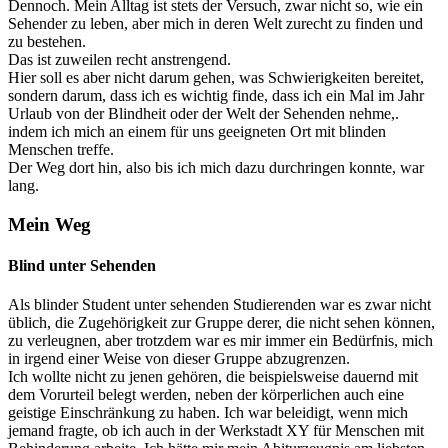
Dennoch. Mein Alltag ist stets der Versuch, zwar nicht so, wie ein
Sehender zu leben, aber mich in deren Welt zurecht zu finden und
zu bestehen.
Das ist zuweilen recht anstrengend.
Hier soll es aber nicht darum gehen, was Schwierigkeiten bereitet,
sondern darum, dass ich es wichtig finde, dass ich ein Mal im Jahr
Urlaub von der Blindheit oder der Welt der Sehenden nehme,.
indem ich mich an einem für uns geeigneten Ort mit blinden
Menschen treffe.
Der Weg dort hin, also bis ich mich dazu durchringen konnte, war
lang.
Mein Weg
Blind unter Sehenden
Als blinder Student unter sehenden Studierenden war es zwar nicht
üblich, die Zugehörigkeit zur Gruppe derer, die nicht sehen können,
zu verleugnen, aber trotzdem war es mir immer ein Bedürfnis, mich
in irgend einer Weise von dieser Gruppe abzugrenzen.
Ich wollte nicht zu jenen gehören, die beispielsweise dauernd mit
dem Vorurteil belegt werden, neben der körperlichen auch eine
geistige Einschränkung zu haben. Ich war beleidigt, wenn mich
jemand fragte, ob ich auch in der Werkstadt XY für Menschen mit