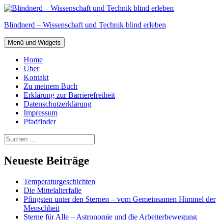
Zum
Inhalt
Blindnerd – Wissenschaft und Technik blind erleben
springen
Menü und Widgets
Home
Über
Kontakt
Zu meinem Buch
Erklärung zur Barrierefreiheit
Datenschutzerklärung
Impressum
Pfadfinder
Suchen
nach:
Neueste Beiträge
Temperaturgeschichten
Die Mittelalterfalle
Pfingsten unter den Sternen – vom Gemeinsamen Himmel der
Menschheit
Sterne für Alle – Astronomie und die Arbeiterbewegung