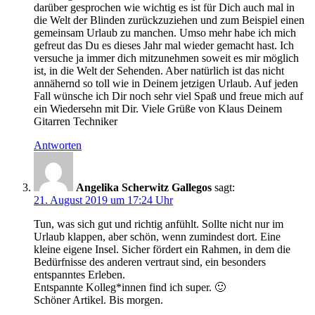
darüber gesprochen wie wichtig es ist für Dich auch mal in
die Welt der Blinden zurückzuziehen und zum Beispiel einen
gemeinsam Urlaub zu manchen. Umso mehr habe ich mich
gefreut das Du es dieses Jahr mal wieder gemacht hast. Ich
versuche ja immer dich mitzunehmen soweit es mir möglich
ist, in die Welt der Sehenden. Aber natürlich ist das nicht
annähernd so toll wie in Deinem jetzigen Urlaub. Auf jeden
Fall wünsche ich Dir noch sehr viel Spaß und freue mich auf
ein Wiedersehn mit Dir. Viele Grüße von Klaus Deinem
Gitarren Techniker
Antworten
Angelika Scherwitz Gallegos
sagt:
21. August 2019 um 17:24 Uhr
Tun, was sich gut und richtig anfühlt. Sollte nicht nur im
Urlaub klappen, aber schön, wenn zumindest dort. Eine
kleine eigene Insel. Sicher fördert ein Rahmen, in dem die
Bedürfnisse des anderen vertraut sind, ein besonders
entspanntes Erleben.
Entspannte Kolleg*innen find ich super. 🙂
Schöner Artikel. Bis morgen.