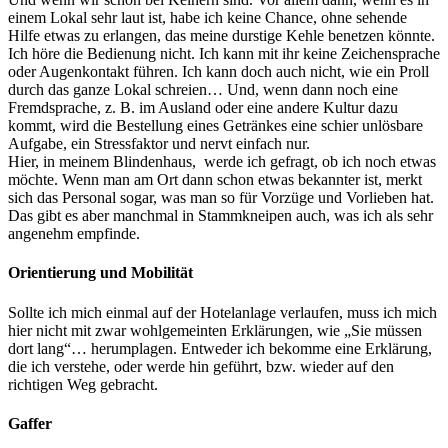
einem Lokal sehr laut ist, habe ich keine Chance, ohne sehende
Hilfe etwas zu erlangen, das meine durstige Kehle benetzen könnte.
Ich höre die Bedienung nicht. Ich kann mit ihr keine Zeichensprache
oder Augenkontakt führen. Ich kann doch auch nicht, wie ein Proll
durch das ganze Lokal schreien… Und, wenn dann noch eine
Fremdsprache, z. B. im Ausland oder eine andere Kultur dazu
kommt, wird die Bestellung eines Getränkes eine schier unlösbare
Aufgabe, ein Stressfaktor und nervt einfach nur.
Hier, in meinem Blindenhaus, werde ich gefragt, ob ich noch etwas
möchte. Wenn man am Ort dann schon etwas bekannter ist, merkt
sich das Personal sogar, was man so für Vorzüge und Vorlieben hat.
Das gibt es aber manchmal in Stammkneipen auch, was ich als sehr
angenehm empfinde.
Orientierung und Mobilität
Sollte ich mich einmal auf der Hotelanlage verlaufen, muss ich mich
hier nicht mit zwar wohlgemeinten Erklärungen, wie „Sie müssen
dort lang“… herumplagen. Entweder ich bekomme eine Erklärung,
die ich verstehe, oder werde hin geführt, bzw. wieder auf den
richtigen Weg gebracht.
Gaffer