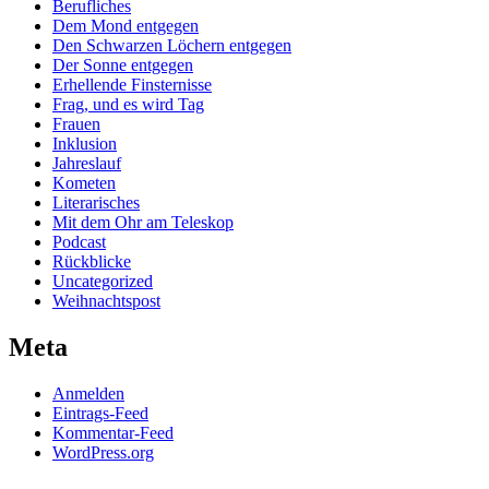
Berufliches
Dem Mond entgegen
Den Schwarzen Löchern entgegen
Der Sonne entgegen
Erhellende Finsternisse
Frag, und es wird Tag
Frauen
Inklusion
Jahreslauf
Kometen
Literarisches
Mit dem Ohr am Teleskop
Podcast
Rückblicke
Uncategorized
Weihnachtspost
Meta
Anmelden
Eintrags-Feed
Kommentar-Feed
WordPress.org