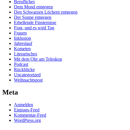
Berufliches
Dem Mond entgegen
Den Schwarzen Löchern entgegen
Der Sonne entgegen
Erhellende Finsternisse
Frag, und es wird Tag
Frauen
Inklusion
Jahreslauf
Kometen
Literarisches
Mit dem Ohr am Teleskop
Podcast
Rückblicke
Uncategorized
Weihnachtspost
Meta
Anmelden
Eintrags-Feed
Kommentar-Feed
WordPress.org