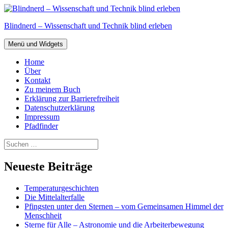
Zum
Inhalt
Blindnerd – Wissenschaft und Technik blind erleben
springen
Menü und Widgets
Home
Über
Kontakt
Zu meinem Buch
Erklärung zur Barrierefreiheit
Datenschutzerklärung
Impressum
Pfadfinder
Suchen
nach:
Neueste Beiträge
Temperaturgeschichten
Die Mittelalterfalle
Pfingsten unter den Sternen – vom Gemeinsamen Himmel der
Menschheit
Sterne für Alle – Astronomie und die Arbeiterbewegung