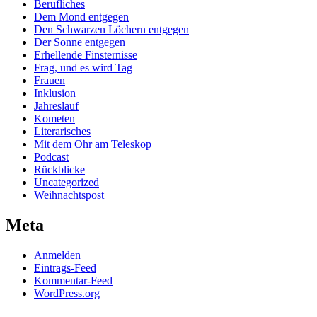
Berufliches
Dem Mond entgegen
Den Schwarzen Löchern entgegen
Der Sonne entgegen
Erhellende Finsternisse
Frag, und es wird Tag
Frauen
Inklusion
Jahreslauf
Kometen
Literarisches
Mit dem Ohr am Teleskop
Podcast
Rückblicke
Uncategorized
Weihnachtspost
Meta
Anmelden
Eintrags-Feed
Kommentar-Feed
WordPress.org