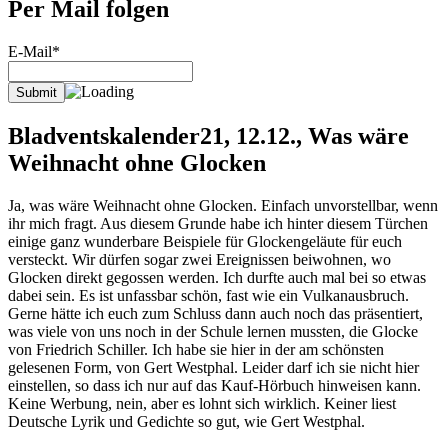
Per Mail folgen
E-Mail*
Bladventskalender21, 12.12., Was wäre
Weihnacht ohne Glocken
Ja, was wäre Weihnacht ohne Glocken. Einfach unvorstellbar, wenn
ihr mich fragt. Aus diesem Grunde habe ich hinter diesem Türchen
einige ganz wunderbare Beispiele für Glockengeläute für euch
versteckt. Wir dürfen sogar zwei Ereignissen beiwohnen, wo
Glocken direkt gegossen werden. Ich durfte auch mal bei so etwas
dabei sein. Es ist unfassbar schön, fast wie ein Vulkanausbruch.
Gerne hätte ich euch zum Schluss dann auch noch das präsentiert,
was viele von uns noch in der Schule lernen mussten, die Glocke
von Friedrich Schiller. Ich habe sie hier in der am schönsten
gelesenen Form, von Gert Westphal. Leider darf ich sie nicht hier
einstellen, so dass ich nur auf das Kauf-Hörbuch hinweisen kann.
Keine Werbung, nein, aber es lohnt sich wirklich. Keiner liest
Deutsche Lyrik und Gedichte so gut, wie Gert Westphal.