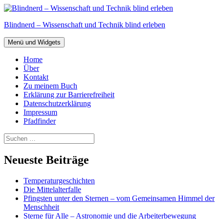
Zum
Inhalt
Blindnerd – Wissenschaft und Technik blind erleben
springen
Menü und Widgets
Home
Über
Kontakt
Zu meinem Buch
Erklärung zur Barrierefreiheit
Datenschutzerklärung
Impressum
Pfadfinder
Suchen
nach:
Neueste Beiträge
Temperaturgeschichten
Die Mittelalterfalle
Pfingsten unter den Sternen – vom Gemeinsamen Himmel der
Menschheit
Sterne für Alle – Astronomie und die Arbeiterbewegung