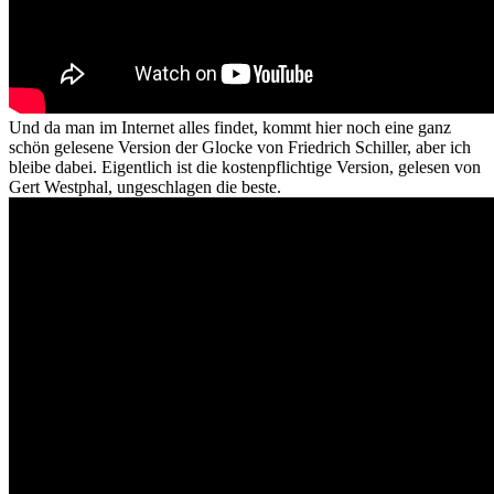
Und da man im Internet alles findet, kommt hier noch eine ganz
schön gelesene Version der Glocke von Friedrich Schiller, aber ich
bleibe dabei. Eigentlich ist die kostenpflichtige Version, gelesen von
Gert Westphal, ungeschlagen die beste.