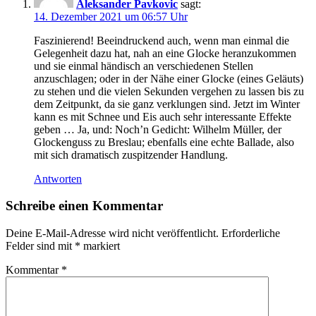
Aleksander Pavkovic
sagt:
14. Dezember 2021 um 06:57 Uhr
Faszinierend! Beeindruckend auch, wenn man einmal die
Gelegenheit dazu hat, nah an eine Glocke heranzukommen
und sie einmal händisch an verschiedenen Stellen
anzuschlagen; oder in der Nähe einer Glocke (eines Geläuts)
zu stehen und die vielen Sekunden vergehen zu lassen bis zu
dem Zeitpunkt, da sie ganz verklungen sind. Jetzt im Winter
kann es mit Schnee und Eis auch sehr interessante Effekte
geben … Ja, und: Noch’n Gedicht: Wilhelm Müller, der
Glockenguss zu Breslau; ebenfalls eine echte Ballade, also
mit sich dramatisch zuspitzender Handlung.
Antworten
Schreibe einen Kommentar
Deine E-Mail-Adresse wird nicht veröffentlicht.
Erforderliche
Felder sind mit
*
markiert
Kommentar
*