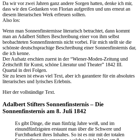
Da wir vor zwei Jahren ganz andere Sorgen hatten, denke ich mir,
dass wir den Gedanken von Florian aufgreifen und uns erneut an
diesem literarischen Werk erfreuen sollten.
Also los:
Wenn man Sonnenfinsternisse literarisch betrachtet, dann kommt
man an Adalbert Stifters Beschreibung einer von ihm selbst
beobachteten Sonnenfinsternis nicht vorbei. Für mich stellt sie die
schönste deutschsprachige Beschreibung einer Sonnenfinsternis dar,
die ich kenne.
Der Aufsatz erschien zuerst in der “Wiener-Moden-Zeitung und
Zeitschrift für Kunst, schöne Literatur und Theater” 1842 III.
Quartal in drei Folgen.
Sie zu lesen ist etwas viel Text, aber ich garantiere für ein absolutes
literarisches und lyrisches Erlebnis.
Hier der vollständige Text.
Adalbert Stifters Sonnenfinsternis – Die
Sonnenfinsternis am 8. Juli 1842
Es gibt Dinge, die man fünfzig Jahre weiß, und im
einundfünfzigsten erstaunt man über die Schwere und
Furchtbarkeit ihres Inhaltes. So ist es mir mit der totalen