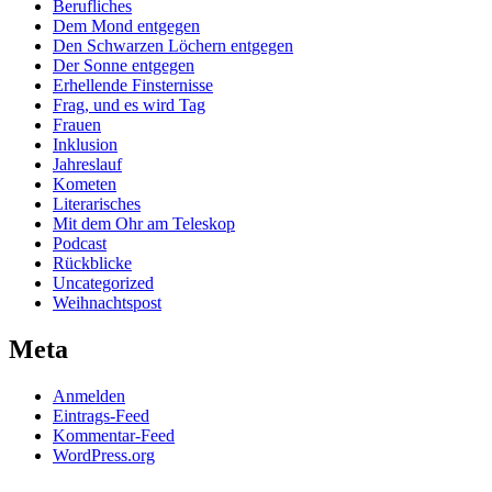
Berufliches
Dem Mond entgegen
Den Schwarzen Löchern entgegen
Der Sonne entgegen
Erhellende Finsternisse
Frag, und es wird Tag
Frauen
Inklusion
Jahreslauf
Kometen
Literarisches
Mit dem Ohr am Teleskop
Podcast
Rückblicke
Uncategorized
Weihnachtspost
Meta
Anmelden
Eintrags-Feed
Kommentar-Feed
WordPress.org