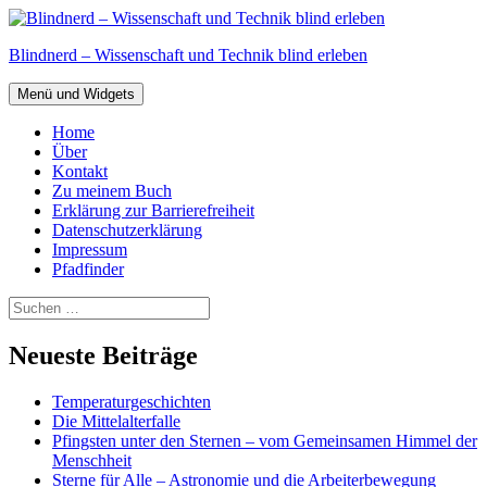
Zum
Inhalt
Blindnerd – Wissenschaft und Technik blind erleben
springen
Menü und Widgets
Home
Über
Kontakt
Zu meinem Buch
Erklärung zur Barrierefreiheit
Datenschutzerklärung
Impressum
Pfadfinder
Suchen
nach:
Neueste Beiträge
Temperaturgeschichten
Die Mittelalterfalle
Pfingsten unter den Sternen – vom Gemeinsamen Himmel der
Menschheit
Sterne für Alle – Astronomie und die Arbeiterbewegung