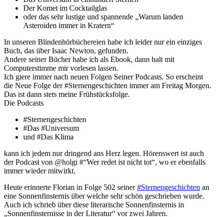
Der Komet im Cocktailglas
oder das sehr lustige und spannende „Warum landen
Asteroiden immer in Kratern“
In unseren Blindenhörbüchereien habe ich leider nur ein einziges
Buch, das über Isaac Newton, gefunden.
Andere seiner Bücher habe ich als Ebook, dann halt mit
Computerstimme mir vorlesen lassen.
Ich giere immer nach neuen Folgen Seiner Podcasts. So erscheint
die Neue Folge der #Sternengeschichten immer am Freitag Morgen.
Das ist dann stets meine Frühstücksfolge.
Die Podcasts
#Sternengeschichten
#Das #Universum
und #Das Klima
kann ich jedem nur dringend ans Herz legen. Hörenswert ist auch
der Podcast von @holgi #“Wer redet ist nicht tot“, wo er ebenfalls
immer wieder mitwirkt.
Heute erinnerte Florian in Folge 502 seiner
#Sternengeschichten
an
eine Sonnenfinsternis über welche sehr schön geschrieben wurde.
Auch ich schrieb über diese literarische Sonnenfinsternis in
„Sonnenfinsternisse in der Literatur“ vor zwei Jahren.