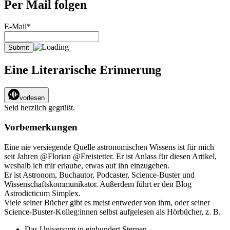
Per Mail folgen
E-Mail*
Eine Literarische Erinnerung
vorlesen
Seid herzlich gegrüßt.
Vorbemerkungen
Eine nie versiegende Quelle astronomischen Wissens ist für mich
seit Jahren @Florian @Freistetter. Er ist Anlass für diesen Artikel,
weshalb ich mir erlaube, etwas auf ihn einzugehen.
Er ist Astronom, Buchautor, Podcaster, Science-Buster und
Wissenschaftskommunikator. Außerdem führt er den Blog
Astrodicticum Simplex.
Viele seiner Bücher gibt es meist entweder von ihm, oder seiner
Science-Buster-Kolleg:innen selbst aufgelesen als Hörbücher, z. B.
Das Universum in einhundert Sternen