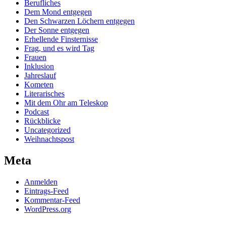
Berufliches
Dem Mond entgegen
Den Schwarzen Löchern entgegen
Der Sonne entgegen
Erhellende Finsternisse
Frag, und es wird Tag
Frauen
Inklusion
Jahreslauf
Kometen
Literarisches
Mit dem Ohr am Teleskop
Podcast
Rückblicke
Uncategorized
Weihnachtspost
Meta
Anmelden
Eintrags-Feed
Kommentar-Feed
WordPress.org