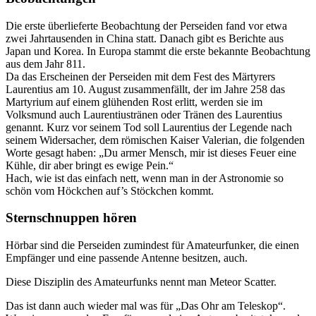
Die erste überlieferte Beobachtung der Perseiden fand vor etwa
zwei Jahrtausenden in China statt. Danach gibt es Berichte aus
Japan und Korea. In Europa stammt die erste bekannte Beobachtung
aus dem Jahr 811.
Da das Erscheinen der Perseiden mit dem Fest des Märtyrers
Laurentius am 10. August zusammenfällt, der im Jahre 258 das
Martyrium auf einem glühenden Rost erlitt, werden sie im
Volksmund auch Laurentiustränen oder Tränen des Laurentius
genannt. Kurz vor seinem Tod soll Laurentius der Legende nach
seinem Widersacher, dem römischen Kaiser Valerian, die folgenden
Worte gesagt haben: „Du armer Mensch, mir ist dieses Feuer eine
Kühle, dir aber bringt es ewige Pein.“
Hach, wie ist das einfach nett, wenn man in der Astronomie so
schön vom Höckchen auf’s Stöckchen kommt.
Sternschnuppen hören
Hörbar sind die Perseiden zumindest für Amateurfunker, die einen
Empfänger und eine passende Antenne besitzen, auch.
Diese Disziplin des Amateurfunks nennt man Meteor Scatter.
Das ist dann auch wieder mal was für „Das Ohr am Teleskop“.