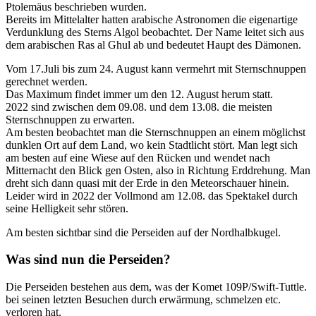
Ptolemäus beschrieben wurden.
Bereits im Mittelalter hatten arabische Astronomen die eigenartige
Verdunklung des Sterns Algol beobachtet. Der Name leitet sich aus
dem arabischen Ras al Ghul ab und bedeutet Haupt des Dämonen.
Vom 17.Juli bis zum 24. August kann vermehrt mit Sternschnuppen
gerechnet werden.
Das Maximum findet immer um den 12. August herum statt.
2022 sind zwischen dem 09.08. und dem 13.08. die meisten
Sternschnuppen zu erwarten.
Am besten beobachtet man die Sternschnuppen an einem möglichst
dunklen Ort auf dem Land, wo kein Stadtlicht stört. Man legt sich
am besten auf eine Wiese auf den Rücken und wendet nach
Mitternacht den Blick gen Osten, also in Richtung Erddrehung. Man
dreht sich dann quasi mit der Erde in den Meteorschauer hinein.
Leider wird in 2022 der Vollmond am 12.08. das Spektakel durch
seine Helligkeit sehr stören.
Am besten sichtbar sind die Perseiden auf der Nordhalbkugel.
Was sind nun die Perseiden?
Die Perseiden bestehen aus dem, was der Komet 109P/Swift-Tuttle.
bei seinen letzten Besuchen durch erwärmung, schmelzen etc.
verloren hat.