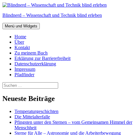
Zum
Inhalt
Blindnerd – Wissenschaft und Technik blind erleben
springen
Menü und Widgets
Home
Über
Kontakt
Zu meinem Buch
Erklärung zur Barrierefreiheit
Datenschutzerklärung
Impressum
Pfadfinder
Suchen
nach:
Neueste Beiträge
Temperaturgeschichten
Die Mittelalterfalle
Pfingsten unter den Sternen – vom Gemeinsamen Himmel der
Menschheit
Sterne für Alle – Astronomie und die Arbeiterbewegung