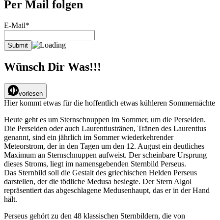
Per Mail folgen
E-Mail*
Wünsch Dir Was!!!
vorlesen
Hier kommt etwas für die hoffentlich etwas kühleren Sommernächte
Heute geht es um Sternschnuppen im Sommer, um die Perseiden.
Die Perseiden oder auch Laurentiustränen, Tränen des Laurentius
genannt, sind ein jährlich im Sommer wiederkehrender
Meteorstrom, der in den Tagen um den 12. August ein deutliches
Maximum an Sternschnuppen aufweist. Der scheinbare Ursprung
dieses Stroms, liegt im namensgebenden Sternbild Perseus.
Das Sternbild soll die Gestalt des griechischen Helden Perseus
darstellen, der die tödliche Medusa besiegte. Der Stern Algol
repräsentiert das abgeschlagene Medusenhaupt, das er in der Hand
hält.
Perseus gehört zu den 48 klassischen Sternbildern, die von