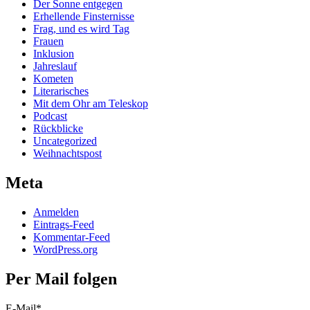
Der Sonne entgegen
Erhellende Finsternisse
Frag, und es wird Tag
Frauen
Inklusion
Jahreslauf
Kometen
Literarisches
Mit dem Ohr am Teleskop
Podcast
Rückblicke
Uncategorized
Weihnachtspost
Meta
Anmelden
Eintrags-Feed
Kommentar-Feed
WordPress.org
Per Mail folgen
E-Mail*