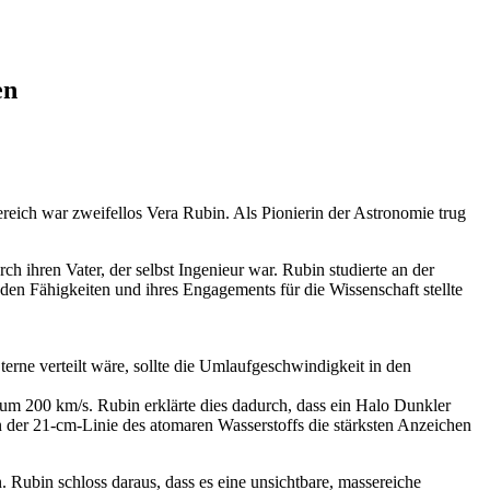
en
reich war zweifellos Vera Rubin. Als Pionierin der Astronomie trug
ch ihren Vater, der selbst Ingenieur war. Rubin studierte an der
den Fähigkeiten und ihres Engagements für die Wissenschaft stellte
ne verteilt wäre, sollte die Umlaufgeschwindigkeit in den
um 200 km/s. Rubin erklärte dies dadurch, dass ein Halo Dunkler
er 21-cm-Linie des atomaren Wasserstoffs die stärksten Anzeichen
. Rubin schloss daraus, dass es eine unsichtbare, massereiche