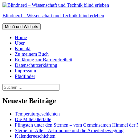
Zum
Inhalt
Blindnerd – Wissenschaft und Technik blind erleben
springen
Menü und Widgets
Home
Über
Kontakt
Zu meinem Buch
Erklärung zur Barrierefreiheit
Datenschutzerklärung
Impressum
Pfadfinder
Suchen
nach:
Neueste Beiträge
Temperaturgeschichten
Die Mittelalterfalle
Pfingsten unter den Sternen – vom Gemeinsamen Himmel der 
Sterne für Alle – Astronomie und die Arbeiterbewegung
Kalendergeschichten