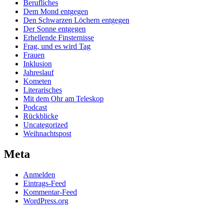
Berufliches
Dem Mond entgegen
Den Schwarzen Löchern entgegen
Der Sonne entgegen
Erhellende Finsternisse
Frag, und es wird Tag
Frauen
Inklusion
Jahreslauf
Kometen
Literarisches
Mit dem Ohr am Teleskop
Podcast
Rückblicke
Uncategorized
Weihnachtspost
Meta
Anmelden
Eintrags-Feed
Kommentar-Feed
WordPress.org