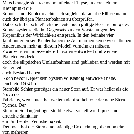
Mars bewegte sich vielmehr auf einer Ellipse, in deren einem
Brennpunkt die
Sonne stand. Kepler machte sich sogleich daran, die Ellipsennatur
auch der übrigen Planetenbahnen zu überprüfen.
Dabei schuf er schließlich die heute noch gültige Beschreibung des
Sonnensystems, die im Gegensatz zu den Vorstellungen des
Kopernikus der Wirklichkeit entsprach. In den beinahe vier
Jahrhunderten seit Kepler haben die Astronomen keine wesentlichen
Änderungen mehr an diesem Modell vornehmen müssen.
Zwar wurden umfassendere Theorien entwickelt und weitere
Planeten entdeckt,
doch die elliptischen Umlaufbahnen sind geblieben und werden mit
Sicherheit
auch Bestand haben.
Noch bevor Kepler sein System vollständig entwickelt hatte,
leuchtete 1604 im
Sternbild Schlangenträger ein neuer Stern auf. Er war heller als die
Nova des
Fabricius, wenn auch bei weitem nicht so hell wie der neue Stern
Tychos. Der
Stern im Schlangenträger strahlte etwa so hell wie Jupiter und
erreichte damit nur
ein Fünftel der Venushelligkeit.
Dennoch bot der Stern eine prächtige Erscheinung, die nunmehr
von mehreren