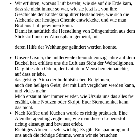
Wir erfuhren, woraus Luft besteht, wie sie auf die Erde kam,
dass sie nicht immer so war, wie sie jetzt ist, von ihre
Geschichte der Entdeckung ihrer Bestandteile, wie sich die
Alchemie zur heutigen Chemie entwickelte, und wie man
Brot aus Luft gewinnen kann.
Damit ist natürlich die Herstellung von Düngemitteln aus dem
Stickstoff unserer Atmosphäre gemeint, mit
deren Hilfe der Welthunger gelindert werden konnte.
Unsere Ursula, die mittlerweile dreiundneunzig Jahre auf dem
Buckel hat, erklärte uns die Luft aus Sicht der Weltreligionen.
Da gibt es den Odem, der Gott dem Menschen einhauchte,
auf dass er lebe,
das geistige Atma der buddhistischen Religionen,
auch den heiligen Geist, der mit Luft verglichen werden kann,
und vieles mehr.
Mich erstaunt hier immer wieder, wie Ursula uns das alles frei
erzählt, ohne Notizen oder Skript. Euer Sternenonkel kann
das nicht.
Nach Kaffee und Kuchen wurde es richtig praktisch. Eine
Atemtherapeuting zeigte uns, wie man diesen Lebensstoff
richtig einsaugt und bewusst erlebt.
Richtiges Atmen ist sehr wichtig. Es gibt Entspannung und
uns auch die richtige Stimme, wenn wir sie brauchen.