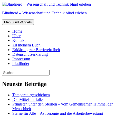
Zum
Inhalt
Blindnerd – Wissenschaft und Technik blind erleben
springen
Menü und Widgets
Home
Über
Kontakt
Zu meinem Buch
Erklärung zur Barrierefreiheit
Datenschutzerklärung
Impressum
Pfadfinder
Suchen
nach:
Neueste Beiträge
Temperaturgeschichten
Die Mittelalterfalle
Pfingsten unter den Sternen – vom Gemeinsamen Himmel der
Menschheit
Sterne für Alle – Astronomie und die Arbeiterbewegung