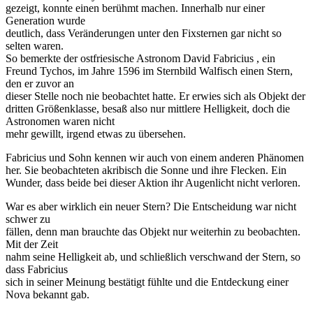
gezeigt, konnte einen berühmt machen. Innerhalb nur einer
Generation wurde
deutlich, dass Veränderungen unter den Fixsternen gar nicht so
selten waren.
So bemerkte der ostfriesische Astronom David Fabricius , ein
Freund Tychos, im Jahre 1596 im Sternbild Walfisch einen Stern,
den er zuvor an
dieser Stelle noch nie beobachtet hatte. Er erwies sich als Objekt der
dritten Größenklasse, besaß also nur mittlere Helligkeit, doch die
Astronomen waren nicht
mehr gewillt, irgend etwas zu übersehen.
Fabricius und Sohn kennen wir auch von einem anderen Phänomen
her. Sie beobachteten akribisch die Sonne und ihre Flecken. Ein
Wunder, dass beide bei dieser Aktion ihr Augenlicht nicht verloren.
War es aber wirklich ein neuer Stern? Die Entscheidung war nicht
schwer zu
fällen, denn man brauchte das Objekt nur weiterhin zu beobachten.
Mit der Zeit
nahm seine Helligkeit ab, und schließlich verschwand der Stern, so
dass Fabricius
sich in seiner Meinung bestätigt fühlte und die Entdeckung einer
Nova bekannt gab.