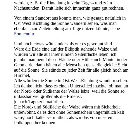
werden, z. B. die Einteilung in zehn Tages- und zehn
Nachtstunden. Damit ließe sich immerhin ganz gut rechnen.
Von einem Standort aus könnte man, wie gesagt, natürlich in
Ost-West-Richtung die Sonne wandern sehen, was man
ebenfalls zur Zeiteinteilung am Tage nutzen könnte, siehe
Sonnenuhr
.
Und noch etwas wäre anders als wir es gewohnt sind.
Wäre die Erde eine auf der Ekliptik stehende Walze und
würden wir alle auf ihrer runden Seitenfläche leben, ich
glaube man nennt diese Fläche oder Hülle auch Mantel in der
Geometrie, dann hätten alle Menschen quasi die gleiche Sicht
auf die Sonne. Sie stünde zu jeder Zeit für alle gleich hoch am
Himmel,
Alle würden die Sonne in Ost-West-Richtung wandern sehen.
Ich denke nicht, dass es einen Unterschied machte, ob man an
der Nord- oder Südkante der Walze lebte, weil die Sonne so
unfassbar viel größer als die Erde ist.
je nach Tageszeit natürlich.
Die Nord- und Südfläche der Walze wären mit Sicherheit
unbewohnt, da es dort ohne Sonnenschein ungemütlich kalt
wäre, noch kälter vermutlich, als wir das von unseren
Polkappen her kennen.