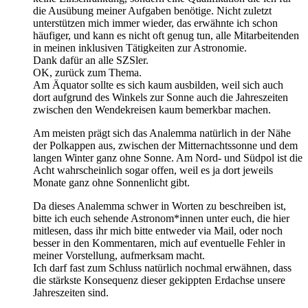
die Ausübung meiner Aufgaben benötige. Nicht zuletzt
unterstützen mich immer wieder, das erwähnte ich schon
häufiger, und kann es nicht oft genug tun, alle Mitarbeitenden
in meinen inklusiven Tätigkeiten zur Astronomie.
Dank dafür an alle SZSler.
OK, zurück zum Thema.
Am Äquator sollte es sich kaum ausbilden, weil sich auch
dort aufgrund des Winkels zur Sonne auch die Jahreszeiten
zwischen den Wendekreisen kaum bemerkbar machen.
Am meisten prägt sich das Analemma natürlich in der Nähe
der Polkappen aus, zwischen der Mitternachtssonne und dem
langen Winter ganz ohne Sonne. Am Nord- und Südpol ist die
Acht wahrscheinlich sogar offen, weil es ja dort jeweils
Monate ganz ohne Sonnenlicht gibt.
Da dieses Analemma schwer in Worten zu beschreiben ist,
bitte ich euch sehende Astronom*innen unter euch, die hier
mitlesen, dass ihr mich bitte entweder via Mail, oder noch
besser in den Kommentaren, mich auf eventuelle Fehler in
meiner Vorstellung, aufmerksam macht.
Ich darf fast zum Schluss natürlich nochmal erwähnen, dass
die stärkste Konsequenz dieser gekippten Erdachse unsere
Jahreszeiten sind.