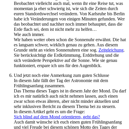
Beobachtet vielleicht auch mal, wenn ihr eine Reise tut, was
momentan ja eher schwierig ist, wie sich die Zeiten durch
euren Standordswechsel verändern. Von Karlsruhe bis Berlin
habe ich Veränderungen von einigen Minuten gefunden. Wer
das beobachtet und nachher noch immer behauptet, dass die
Erde flach sei, dem ist nicht mehr zu helfen…
Wie auch immer.
Wir haben weiter oben schon die Sonnenuhr erwähnt. Die hat
es langsam schwer, wirklich genau zu gehen. Aus diesem
Grunde steht an vielen Sonnenuhren eine sog.
Zeitgleichung
.
Sie berücksichtigt die Erdkrümmung, Erddrehung und die
sich veränderte Perspektive auf die Sonne. Wie sie genau
funktioniert, erspare ich uns für den Augenblick.
Und jetzt noch eine Anmerkung zum guten Schlusse
In diesem Jahr fällt der Tag der Astronomie mit dem
Frühlingsanfang zusammen.
Das Thema dieses Tages ist in diesem Jahr der Mond. Da darf
ich es mir natürlich auch nicht nehmen lassen, auch einen
zwar schon etwas älteren, aber nicht minder aktuellen und
sehr inklusiven Bericht zu diesem Thema bei zu steuern.
In diesem Artikel geht es um die Frage:
Sich blind auf dem Mond orientieren, geht das?
Auch damit wünsche ich euch einen guten Frühlingsanfang
und viel Freude bei diesem schönen Motto des Tages der