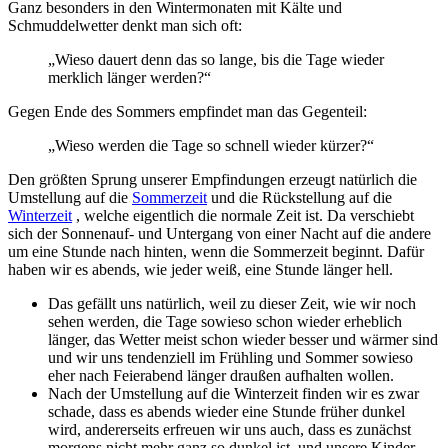
Ganz besonders in den Wintermonaten mit Kälte und
Schmuddelwetter denkt man sich oft:
„Wieso dauert denn das so lange, bis die Tage wieder
merklich länger werden?“
Gegen Ende des Sommers empfindet man das Gegenteil:
„Wieso werden die Tage so schnell wieder kürzer?“
Den größten Sprung unserer Empfindungen erzeugt natürlich die
Umstellung auf die
Sommerzeit
und die Rückstellung auf die
Winterzeit
, welche eigentlich die normale Zeit ist. Da verschiebt
sich der Sonnenauf- und Untergang von einer Nacht auf die andere
um eine Stunde nach hinten, wenn die Sommerzeit beginnt. Dafür
haben wir es abends, wie jeder weiß, eine Stunde länger hell.
Das gefällt uns natürlich, weil zu dieser Zeit, wie wir noch
sehen werden, die Tage sowieso schon wieder erheblich
länger, das Wetter meist schon wieder besser und wärmer sind
und wir uns tendenziell im Frühling und Sommer sowieso
eher nach Feierabend länger draußen aufhalten wollen.
Nach der Umstellung auf die Winterzeit finden wir es zwar
schade, dass es abends wieder eine Stunde früher dunkel
wird, andererseits erfreuen wir uns auch, dass es zunächst
morgens nicht mehr ganz so dunkel ist, und unsere Kinder