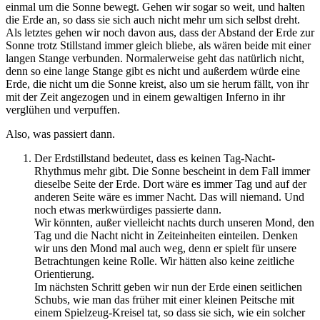
einmal um die Sonne bewegt. Gehen wir sogar so weit, und halten
die Erde an, so dass sie sich auch nicht mehr um sich selbst dreht.
Als letztes gehen wir noch davon aus, dass der Abstand der Erde zur
Sonne trotz Stillstand immer gleich bliebe, als wären beide mit einer
langen Stange verbunden. Normalerweise geht das natürlich nicht,
denn so eine lange Stange gibt es nicht und außerdem würde eine
Erde, die nicht um die Sonne kreist, also um sie herum fällt, von ihr
mit der Zeit angezogen und in einem gewaltigen Inferno in ihr
verglühen und verpuffen.
Also, was passiert dann.
Der Erdstillstand bedeutet, dass es keinen Tag-Nacht-
Rhythmus mehr gibt. Die Sonne bescheint in dem Fall immer
dieselbe Seite der Erde. Dort wäre es immer Tag und auf der
anderen Seite wäre es immer Nacht. Das will niemand. Und
noch etwas merkwürdiges passierte dann.
Wir könnten, außer vielleicht nachts durch unseren Mond, den
Tag und die Nacht nicht in Zeiteinheiten einteilen. Denken
wir uns den Mond mal auch weg, denn er spielt für unsere
Betrachtungen keine Rolle. Wir hätten also keine zeitliche
Orientierung.
Im nächsten Schritt geben wir nun der Erde einen seitlichen
Schubs, wie man das früher mit einer kleinen Peitsche mit
einem Spielzeug-Kreisel tat, so dass sie sich, wie ein solcher