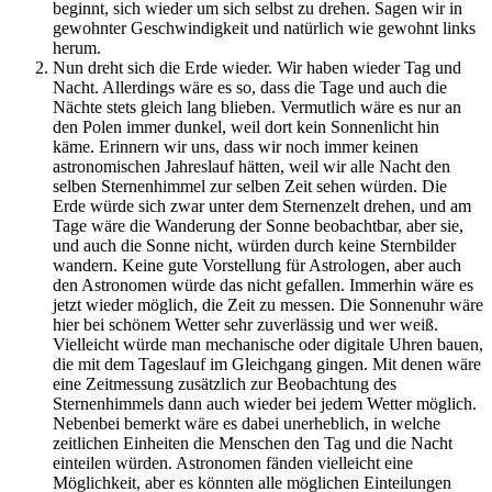
beginnt, sich wieder um sich selbst zu drehen. Sagen wir in
gewohnter Geschwindigkeit und natürlich wie gewohnt links
herum.
Nun dreht sich die Erde wieder. Wir haben wieder Tag und
Nacht. Allerdings wäre es so, dass die Tage und auch die
Nächte stets gleich lang blieben. Vermutlich wäre es nur an
den Polen immer dunkel, weil dort kein Sonnenlicht hin
käme. Erinnern wir uns, dass wir noch immer keinen
astronomischen Jahreslauf hätten, weil wir alle Nacht den
selben Sternenhimmel zur selben Zeit sehen würden. Die
Erde würde sich zwar unter dem Sternenzelt drehen, und am
Tage wäre die Wanderung der Sonne beobachtbar, aber sie,
und auch die Sonne nicht, würden durch keine Sternbilder
wandern. Keine gute Vorstellung für Astrologen, aber auch
den Astronomen würde das nicht gefallen. Immerhin wäre es
jetzt wieder möglich, die Zeit zu messen. Die Sonnenuhr wäre
hier bei schönem Wetter sehr zuverlässig und wer weiß.
Vielleicht würde man mechanische oder digitale Uhren bauen,
die mit dem Tageslauf im Gleichgang gingen. Mit denen wäre
eine Zeitmessung zusätzlich zur Beobachtung des
Sternenhimmels dann auch wieder bei jedem Wetter möglich.
Nebenbei bemerkt wäre es dabei unerheblich, in welche
zeitlichen Einheiten die Menschen den Tag und die Nacht
einteilen würden. Astronomen fänden vielleicht eine
Möglichkeit, aber es könnten alle möglichen Einteilungen