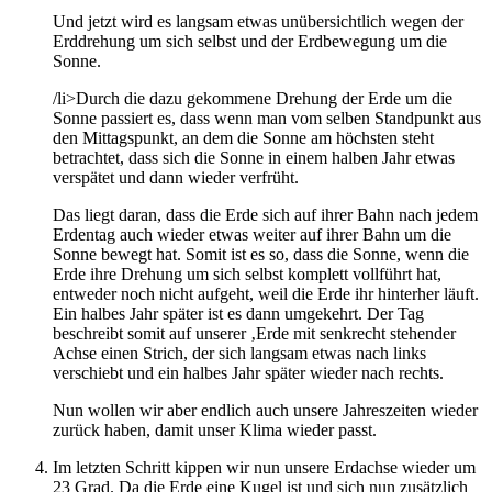
Und jetzt wird es langsam etwas unübersichtlich wegen der
Erddrehung um sich selbst und der Erdbewegung um die
Sonne.
/li>Durch die dazu gekommene Drehung der Erde um die
Sonne passiert es, dass wenn man vom selben Standpunkt aus
den Mittagspunkt, an dem die Sonne am höchsten steht
betrachtet, dass sich die Sonne in einem halben Jahr etwas
verspätet und dann wieder verfrüht.
Das liegt daran, dass die Erde sich auf ihrer Bahn nach jedem
Erdentag auch wieder etwas weiter auf ihrer Bahn um die
Sonne bewegt hat. Somit ist es so, dass die Sonne, wenn die
Erde ihre Drehung um sich selbst komplett vollführt hat,
entweder noch nicht aufgeht, weil die Erde ihr hinterher läuft.
Ein halbes Jahr später ist es dann umgekehrt. Der Tag
beschreibt somit auf unserer ‚Erde mit senkrecht stehender
Achse einen Strich, der sich langsam etwas nach links
verschiebt und ein halbes Jahr später wieder nach rechts.
Nun wollen wir aber endlich auch unsere Jahreszeiten wieder
zurück haben, damit unser Klima wieder passt.
Im letzten Schritt kippen wir nun unsere Erdachse wieder um
23 Grad. Da die Erde eine Kugel ist und sich nun zusätzlich