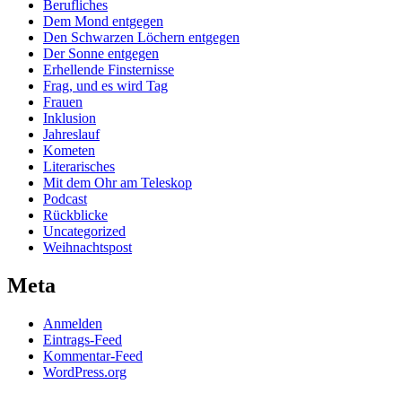
Berufliches
Dem Mond entgegen
Den Schwarzen Löchern entgegen
Der Sonne entgegen
Erhellende Finsternisse
Frag, und es wird Tag
Frauen
Inklusion
Jahreslauf
Kometen
Literarisches
Mit dem Ohr am Teleskop
Podcast
Rückblicke
Uncategorized
Weihnachtspost
Meta
Anmelden
Eintrags-Feed
Kommentar-Feed
WordPress.org