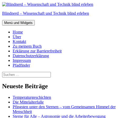
Zum
Inhalt
Blindnerd – Wissenschaft und Technik blind erleben
springen
Menü und Widgets
Home
Über
Kontakt
Zu meinem Buch
Erklärung zur Barrierefreiheit
Datenschutzerklärung
Impressum
Pfadfinder
Suchen
nach:
Neueste Beiträge
Temperaturgeschichten
Die Mittelalterfalle
Pfingsten unter den Sternen – vom Gemeinsamen Himmel der
Menschheit
Sterne für Alle – Astronomie und die Arbeiterbewegung