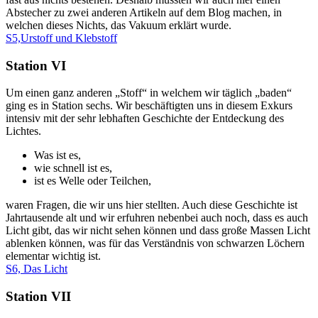
Abstecher zu zwei anderen Artikeln auf dem Blog machen, in
welchen dieses Nichts, das Vakuum erklärt wurde.
S5,Urstoff und Klebstoff
Station VI
Um einen ganz anderen „Stoff“ in welchem wir täglich „baden“
ging es in Station sechs. Wir beschäftigten uns in diesem Exkurs
intensiv mit der sehr lebhaften Geschichte der Entdeckung des
Lichtes.
Was ist es,
wie schnell ist es,
ist es Welle oder Teilchen,
waren Fragen, die wir uns hier stellten. Auch diese Geschichte ist
Jahrtausende alt und wir erfuhren nebenbei auch noch, dass es auch
Licht gibt, das wir nicht sehen können und dass große Massen Licht
ablenken können, was für das Verständnis von schwarzen Löchern
elementar wichtig ist.
S6, Das Licht
Station VII