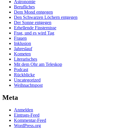
Astronomie
Berufliches
Dem Mond entgegen
Den Schwarzen Löchern entgegen
Der Sonne entgegen
Erhellende Finsternisse
Frag, und es wird Tag
Frauen
Inklusion
Jahreslauf
Kometen
Literarisches
Mit dem Ohr am Teleskop
Podcast
Rückblicke
Uncategorized
Weihnachtspost
Meta
Anmelden
Eintrags-Feed
Kommentar-Feed
WordPress.org