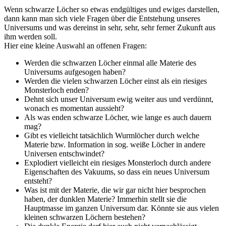
Wenn schwarze Löcher so etwas endgültiges und ewiges darstellen,
dann kann man sich viele Fragen über die Entstehung unseres
Universums und was dereinst in sehr, sehr, sehr ferner Zukunft aus
ihm werden soll.
Hier eine kleine Auswahl an offenen Fragen:
Werden die schwarzen Löcher einmal alle Materie des
Universums aufgesogen haben?
Werden die vielen schwarzen Löcher einst als ein riesiges
Monsterloch enden?
Dehnt sich unser Universum ewig weiter aus und verdünnt,
wonach es momentan aussieht?
Als was enden schwarze Löcher, wie lange es auch dauern
mag?
Gibt es vielleicht tatsächlich Wurmlöcher durch welche
Materie bzw. Information in sog. weiße Löcher in andere
Universen entschwindet?
Explodiert vielleicht ein riesiges Monsterloch durch andere
Eigenschaften des Vakuums, so dass ein neues Universum
entsteht?
Was ist mit der Materie, die wir gar nicht hier besprochen
haben, der dunklen Materie? Immerhin stellt sie die
Hauptmasse im ganzen Universum dar. Könnte sie aus vielen
kleinen schwarzen Löchern bestehen?