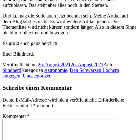
aufzublasen. Das steht aber alles noch in den Sternen.
Und ja, mag die Serie auch jetzt beendet sein. Meine Artikel auf
dem Blog sind es nicht. Es wird weitere Artikel geben. Die
Themenliste wird nicht kürzer, sondern länger. Also in diesem Sinne
bleibt mir bitte treu und bewogen.
Es grüßt euch ganz herzlich
Euer Blindnerd.
Veröffentlicht am
26. August 2021
26. August 2021
Autor
blindnerd
Kategorien
Astronomie
,
Den Schwarzen Löchern
entgegen
,
Uncategorized
Schreibe einen Kommentar
Deine E-Mail-Adresse wird nicht veröffentlicht.
Erforderliche
Felder sind mit
*
markiert
Kommentar
*