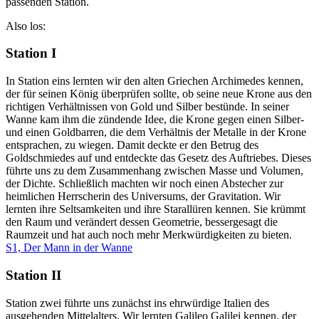
passenden Station.
Also los:
Station I
In Station eins lernten wir den alten Griechen Archimedes kennen,
der für seinen König überprüfen sollte, ob seine neue Krone aus den
richtigen Verhältnissen von Gold und Silber bestünde. In seiner
Wanne kam ihm die zündende Idee, die Krone gegen einen Silber-
und einen Goldbarren, die dem Verhältnis der Metalle in der Krone
entsprachen, zu wiegen. Damit deckte er den Betrug des
Goldschmiedes auf und entdeckte das Gesetz des Auftriebes. Dieses
führte uns zu dem Zusammenhang zwischen Masse und Volumen,
der Dichte. Schließlich machten wir noch einen Abstecher zur
heimlichen Herrscherin des Universums, der Gravitation. Wir
lernten ihre Seltsamkeiten und ihre Starallüren kennen. Sie krümmt
den Raum und verändert dessen Geometrie, bessergesagt die
Raumzeit und hat auch noch mehr Merkwürdigkeiten zu bieten.
S1, Der Mann in der Wanne
Station II
Station zwei führte uns zunächst ins ehrwürdige Italien des
ausgehenden Mittelalters. Wir lernten Galileo Galilei kennen, der