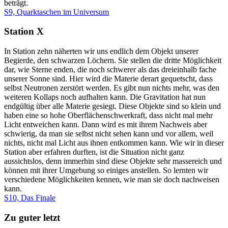
beträgt.
S9, Quarktaschen im Universum
Station X
In Station zehn näherten wir uns endlich dem Objekt unserer
Begierde, den schwarzen Löchern. Sie stellen die dritte Möglichkeit
dar, wie Sterne enden, die noch schwerer als das dreieinhalb fache
unserer Sonne sind. Hier wird die Materie derart gequetscht, dass
selbst Neutronen zerstört werden. Es gibt nun nichts mehr, was den
weiteren Kollaps noch aufhalten kann. Die Gravitation hat nun
endgültig über alle Materie gesiegt. Diese Objekte sind so klein und
haben eine so hohe Oberflächenschwerkraft, dass nicht mal mehr
Licht entweichen kann. Dann wird es mit ihrem Nachweis aber
schwierig, da man sie selbst nicht sehen kann und vor allem, weil
nichts, nicht mal Licht aus ihnen entkommen kann. Wie wir in dieser
Station aber erfahren durften, ist die Situation nicht ganz
aussichtslos, denn immerhin sind diese Objekte sehr massereich und
können mit ihrer Umgebung so einiges anstellen. So lernten wir
verschiedene Möglichkeiten kennen, wie man sie doch nachweisen
kann.
S10, Das Finale
Zu guter letzt