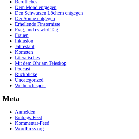
Berufliches
Dem Mond entgegen
Den Schwarzen Löchern entgegen
Der Sonne entgegen
Erhellende Finsternisse
Frag, und es wird Tag
Frauen
Inklusion
Jahreslauf
Kometen
Literarisches
Mit dem Ohr am Teleskop
Podcast
Rückblicke
Uncategorized
Weihnachtspost
Meta
Anmelden
Eintrags-Feed
Kommentar-Feed
WordPress.org