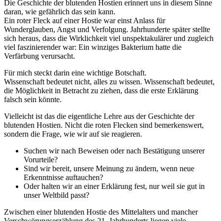
Die Geschichte der blutenden Hostien erinnert uns in diesem Sinne
daran, wie gefährlich das sein kann.
Ein roter Fleck auf einer Hostie war einst Anlass für
Wunderglauben, Angst und Verfolgung. Jahrhunderte später stellte
sich heraus, dass die Wirklichkeit viel unspektakulärer und zugleich
viel faszinierender war: Ein winziges Bakterium hatte die
Verfärbung verursacht.
Für mich steckt darin eine wichtige Botschaft.
Wissenschaft bedeutet nicht, alles zu wissen. Wissenschaft bedeutet,
die Möglichkeit in Betracht zu ziehen, dass die erste Erklärung
falsch sein könnte.
Vielleicht ist das die eigentliche Lehre aus der Geschichte der
blutenden Hostien. Nicht die roten Flecken sind bemerkenswert,
sondern die Frage, wie wir auf sie reagieren.
Suchen wir nach Beweisen oder nach Bestätigung unserer
Vorurteile?
Sind wir bereit, unsere Meinung zu ändern, wenn neue
Erkenntnisse auftauchen?
Oder halten wir an einer Erklärung fest, nur weil sie gut in
unser Weltbild passt?
Zwischen einer blutenden Hostie des Mittelalters und mancher
Verschwörungserzählung des 21. Jahrhunderts liegen viele