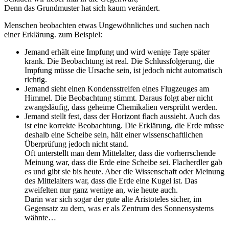
Denn das Grundmuster hat sich kaum verändert.
Menschen beobachten etwas Ungewöhnliches und suchen nach
einer Erklärung. zum Beispiel:
Jemand erhält eine Impfung und wird wenige Tage später
krank. Die Beobachtung ist real. Die Schlussfolgerung, die
Impfung müsse die Ursache sein, ist jedoch nicht automatisch
richtig.
Jemand sieht einen Kondensstreifen eines Flugzeuges am
Himmel. Die Beobachtung stimmt. Daraus folgt aber nicht
zwangsläufig, dass geheime Chemikalien versprüht werden.
Jemand stellt fest, dass der Horizont flach aussieht. Auch das
ist eine korrekte Beobachtung. Die Erklärung, die Erde müsse
deshalb eine Scheibe sein, hält einer wissenschaftlichen
Überprüfung jedoch nicht stand.
Oft unterstellt man dem Mittelalter, dass die vorherrschende
Meinung war, dass die Erde eine Scheibe sei. Flacherdler gab
es und gibt sie bis heute. Aber die Wissenschaft oder Meinung
des Mittelalters war, dass die Erde eine Kugel ist. Das
zweifelten nur ganz wenige an, wie heute auch.
Darin war sich sogar der gute alte Aristoteles sicher, im
Gegensatz zu dem, was er als Zentrum des Sonnensystems
wähnte…