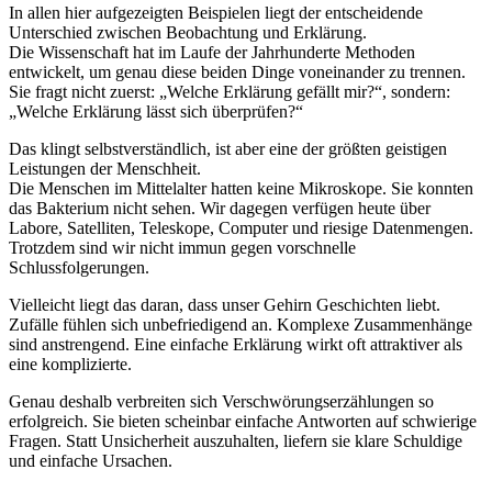
In allen hier aufgezeigten Beispielen liegt der entscheidende
Unterschied zwischen Beobachtung und Erklärung.
Die Wissenschaft hat im Laufe der Jahrhunderte Methoden
entwickelt, um genau diese beiden Dinge voneinander zu trennen.
Sie fragt nicht zuerst: „Welche Erklärung gefällt mir?“, sondern:
„Welche Erklärung lässt sich überprüfen?“
Das klingt selbstverständlich, ist aber eine der größten geistigen
Leistungen der Menschheit.
Die Menschen im Mittelalter hatten keine Mikroskope. Sie konnten
das Bakterium nicht sehen. Wir dagegen verfügen heute über
Labore, Satelliten, Teleskope, Computer und riesige Datenmengen.
Trotzdem sind wir nicht immun gegen vorschnelle
Schlussfolgerungen.
Vielleicht liegt das daran, dass unser Gehirn Geschichten liebt.
Zufälle fühlen sich unbefriedigend an. Komplexe Zusammenhänge
sind anstrengend. Eine einfache Erklärung wirkt oft attraktiver als
eine komplizierte.
Genau deshalb verbreiten sich Verschwörungserzählungen so
erfolgreich. Sie bieten scheinbar einfache Antworten auf schwierige
Fragen. Statt Unsicherheit auszuhalten, liefern sie klare Schuldige
und einfache Ursachen.