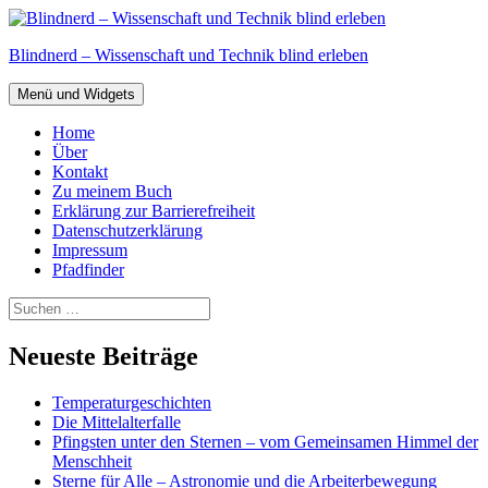
Zum
Inhalt
Blindnerd – Wissenschaft und Technik blind erleben
springen
Menü und Widgets
Home
Über
Kontakt
Zu meinem Buch
Erklärung zur Barrierefreiheit
Datenschutzerklärung
Impressum
Pfadfinder
Suchen
nach:
Neueste Beiträge
Temperaturgeschichten
Die Mittelalterfalle
Pfingsten unter den Sternen – vom Gemeinsamen Himmel der
Menschheit
Sterne für Alle – Astronomie und die Arbeiterbewegung