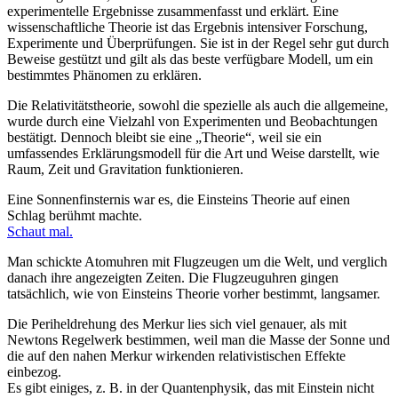
experimentelle Ergebnisse zusammenfasst und erklärt. Eine
wissenschaftliche Theorie ist das Ergebnis intensiver Forschung,
Experimente und Überprüfungen. Sie ist in der Regel sehr gut durch
Beweise gestützt und gilt als das beste verfügbare Modell, um ein
bestimmtes Phänomen zu erklären.
Die Relativitätstheorie, sowohl die spezielle als auch die allgemeine,
wurde durch eine Vielzahl von Experimenten und Beobachtungen
bestätigt. Dennoch bleibt sie eine „Theorie“, weil sie ein
umfassendes Erklärungsmodell für die Art und Weise darstellt, wie
Raum, Zeit und Gravitation funktionieren.
Eine Sonnenfinsternis war es, die Einsteins Theorie auf einen
Schlag berühmt machte.
Schaut mal.
Man schickte Atomuhren mit Flugzeugen um die Welt, und verglich
danach ihre angezeigten Zeiten. Die Flugzeuguhren gingen
tatsächlich, wie von Einsteins Theorie vorher bestimmt, langsamer.
Die Periheldrehung des Merkur lies sich viel genauer, als mit
Newtons Regelwerk bestimmen, weil man die Masse der Sonne und
die auf den nahen Merkur wirkenden relativistischen Effekte
einbezog.
Es gibt einiges, z. B. in der Quantenphysik, das mit Einstein nicht