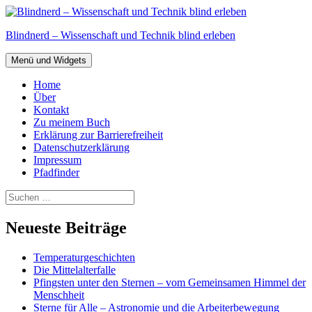
Zum
Inhalt
Blindnerd – Wissenschaft und Technik blind erleben
springen
Menü und Widgets
Home
Über
Kontakt
Zu meinem Buch
Erklärung zur Barrierefreiheit
Datenschutzerklärung
Impressum
Pfadfinder
Suchen
nach:
Neueste Beiträge
Temperaturgeschichten
Die Mittelalterfalle
Pfingsten unter den Sternen – vom Gemeinsamen Himmel der
Menschheit
Sterne für Alle – Astronomie und die Arbeiterbewegung