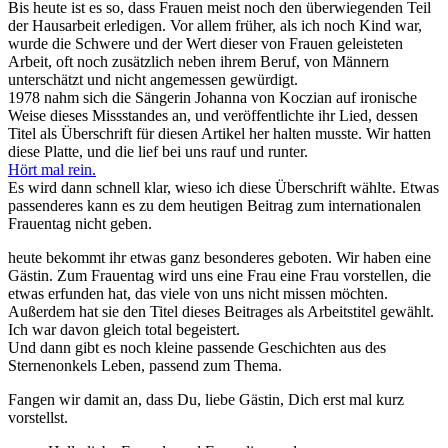
Bis heute ist es so, dass Frauen meist noch den überwiegenden Teil
der Hausarbeit erledigen. Vor allem früher, als ich noch Kind war,
wurde die Schwere und der Wert dieser von Frauen geleisteten
Arbeit, oft noch zusätzlich neben ihrem Beruf, von Männern
unterschätzt und nicht angemessen gewürdigt.
1978 nahm sich die Sängerin Johanna von Koczian auf ironische
Weise dieses Missstandes an, und veröffentlichte ihr Lied, dessen
Titel als Überschrift für diesen Artikel her halten musste. Wir hatten
diese Platte, und die lief bei uns rauf und runter.
Hört mal rein.
Es wird dann schnell klar, wieso ich diese Überschrift wählte. Etwas
passenderes kann es zu dem heutigen Beitrag zum internationalen
Frauentag nicht geben.
heute bekommt ihr etwas ganz besonderes geboten. Wir haben eine
Gästin. Zum Frauentag wird uns eine Frau eine Frau vorstellen, die
etwas erfunden hat, das viele von uns nicht missen möchten.
Außerdem hat sie den Titel dieses Beitrages als Arbeitstitel gewählt.
Ich war davon gleich total begeistert.
Und dann gibt es noch kleine passende Geschichten aus des
Sternenonkels Leben, passend zum Thema.
Fangen wir damit an, dass Du, liebe Gästin, Dich erst mal kurz
vorstellst.