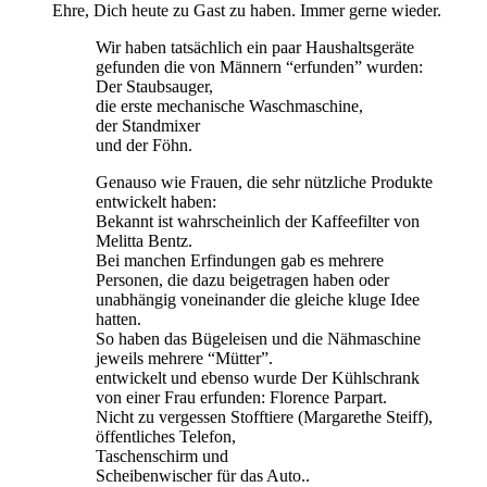
Ehre, Dich heute zu Gast zu haben. Immer gerne wieder.
Wir haben tatsächlich ein paar Haushaltsgeräte
gefunden die von Männern “erfunden” wurden:
Der Staubsauger,
die erste mechanische Waschmaschine,
der Standmixer
und der Föhn.
Genauso wie Frauen, die sehr nützliche Produkte
entwickelt haben:
Bekannt ist wahrscheinlich der Kaffeefilter von
Melitta Bentz.
Bei manchen Erfindungen gab es mehrere
Personen, die dazu beigetragen haben oder
unabhängig voneinander die gleiche kluge Idee
hatten.
So haben das Bügeleisen und die Nähmaschine
jeweils mehrere “Mütter”.
entwickelt und ebenso wurde Der Kühlschrank
von einer Frau erfunden: Florence Parpart.
Nicht zu vergessen Stofftiere (Margarethe Steiff),
öffentliches Telefon,
Taschenschirm und
Scheibenwischer für das Auto..