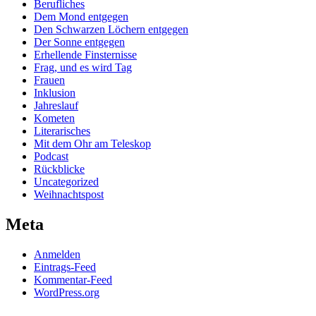
Berufliches
Dem Mond entgegen
Den Schwarzen Löchern entgegen
Der Sonne entgegen
Erhellende Finsternisse
Frag, und es wird Tag
Frauen
Inklusion
Jahreslauf
Kometen
Literarisches
Mit dem Ohr am Teleskop
Podcast
Rückblicke
Uncategorized
Weihnachtspost
Meta
Anmelden
Eintrags-Feed
Kommentar-Feed
WordPress.org