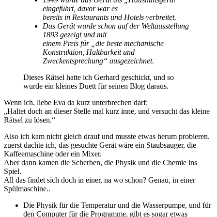
eingeführt, davor war es
bereits in Restaurants und Hotels verbreitet.
Das Gerät wurde schon auf der Weltausstellung
1893 gezeigt und mit
einem Preis für „die beste mechanische
Konstruktion, Haltbarkeit und
Zweckentsprechung“ ausgezeichnet.
Dieses Rätsel hatte ich Gerhard geschickt, und so
wurde ein kleines Duett für seinen Blog daraus.
Wenn ich. liebe Eva da kurz unterbrechen darf:
„Haltet doch an dieser Stelle mal kurz inne, und versucht das kleine
Rätsel zu lösen.“
Also ich kam nicht gleich drauf und musste etwas herum probieren.
zuerst dachte ich, das gesuchte Gerät wäre ein Staubsauger, die
Kaffeemaschine oder ein Mixer.
Aber dann kamen die Scherben, die Physik und die Chemie ins
Spiel.
All das findet sich doch in einer, na wo schon? Genau, in einer
Spülmaschine..
Die Physik für die Temperatur und die Wasserpumpe, und für
den Computer für die Programme, gibt es sogar etwas