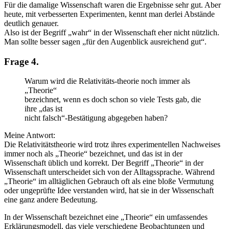
Für die damalige Wissenschaft waren die Ergebnisse sehr gut. Aber
heute, mit verbesserten Experimenten, kennt man derlei Abstände
deutlich genauer.
Also ist der Begriff „wahr“ in der Wissenschaft eher nicht nützlich.
Man sollte besser sagen „für den Augenblick ausreichend gut“.
Frage 4.
Warum wird die Relativitäts-theorie noch immer als
„Theorie“
bezeichnet, wenn es doch schon so viele Tests gab, die
ihre „das ist
nicht falsch“-Bestätigung abgegeben haben?
Meine Antwort:
Die Relativitätstheorie wird trotz ihres experimentellen Nachweises
immer noch als „Theorie“ bezeichnet, und das ist in der
Wissenschaft üblich und korrekt. Der Begriff „Theorie“ in der
Wissenschaft unterscheidet sich von der Alltagssprache. Während
„Theorie“ im alltäglichen Gebrauch oft als eine bloße Vermutung
oder ungeprüfte Idee verstanden wird, hat sie in der Wissenschaft
eine ganz andere Bedeutung.
In der Wissenschaft bezeichnet eine „Theorie“ ein umfassendes
Erklärungsmodell, das viele verschiedene Beobachtungen und