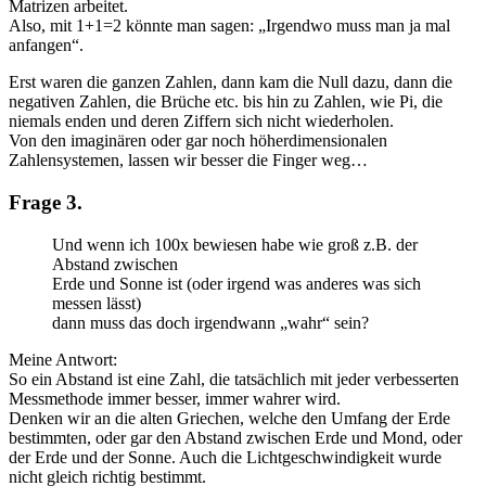
Matrizen arbeitet.
Also, mit 1+1=2 könnte man sagen: „Irgendwo muss man ja mal
anfangen“.
Erst waren die ganzen Zahlen, dann kam die Null dazu, dann die
negativen Zahlen, die Brüche etc. bis hin zu Zahlen, wie Pi, die
niemals enden und deren Ziffern sich nicht wiederholen.
Von den imaginären oder gar noch höherdimensionalen
Zahlensystemen, lassen wir besser die Finger weg…
Frage 3.
Und wenn ich 100x bewiesen habe wie groß z.B. der
Abstand zwischen
Erde und Sonne ist (oder irgend was anderes was sich
messen lässt)
dann muss das doch irgendwann „wahr“ sein?
Meine Antwort:
So ein Abstand ist eine Zahl, die tatsächlich mit jeder verbesserten
Messmethode immer besser, immer wahrer wird.
Denken wir an die alten Griechen, welche den Umfang der Erde
bestimmten, oder gar den Abstand zwischen Erde und Mond, oder
der Erde und der Sonne. Auch die Lichtgeschwindigkeit wurde
nicht gleich richtig bestimmt.