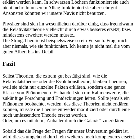
erklärt werden kann. In schwarzen Löchern funktioniert sie auch
nicht mehr. In unserem Alltag funktioniert sie aber sehr gut.
Ansonsten könnten wir unsere Navis nicht benutzen.
Physiker sind sich im wesentlichen darüber einig, dass irgendwann
die Relativitätstheorie vielleicht durch etwas besseres ersetzt, bzw.
mindestens erweitert werden müsste..
Die String-Theorie ist beispielsweise so ein Versuch. Fragt mich
aber niemals, wie sie funktioniert. Ich kenne ja nicht mal die vom
guten Albert bis ins Detail.
Fazit
Selbst Theorien, die extrem gut bestätigt sind, wie die
Relativitätstheorie oder die Evolutionstheorie, bleiben Theorien,
weil sie nicht nur einzelne Fakten erklären, sondern eine ganze
Klasse von Phänomenen. Es handelt sich um Rahmenwerke, die
zukünftige Forschung und Entdeckungen leiten. Sollte jemals ein
Phänomen beobachtet werden, das diese Theorien nicht erklären
können, müsste die Theorie entweder modifiziert oder durch eine
noch umfassendere Theorie ersetzt werden.
Oder, um es mit dem „Anhalter durch die Galaxis“ zu erklären:
Sobald das die Frage der Fragen für unser Universum geklärt ist,
wird dieses umgehend durch ein weiteres noch komplexeres ersetzt.