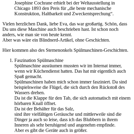
Josephine Cochrane erhielt bei der Weltausstellung in
Chicago 1893 den Preis für „die beste mechanische
Konstruktion, Haltbarkeit und Zweckentsprechung“.
Vielen herzlichen Dank, liebe Eva, das war großartig. Schön, dass
Du uns diese Maschine auch beschrieben hast. Ist schon noch
anders, wie man sie von heute kennt.
Aber was wäre ein Blindnerd-Artikel, ohne Geschichten.
Hier kommen also des Sternenonkels Spülmaschinen-Geschichten.
Faszination Spülmaschine
Spülmaschine ausräumen mussten wir im Internat immer,
wenn wir Küchendienst hatten. Das hat mir eigentlich auch
Spaß gemacht.
Spülmaschinen haben mich schon immer fasziniert. Da sind
beispielsweise die Flügel, die sich durch den Rückstoß des
Wassers drehen.
Da ist die Klappe für den Tab, die sich automatisch mit einem
hörbaren Knall öffnet.
Da ist der Behälter für das Salz,
sind ihre vielfältigen Geräusche und mittlerweile sind die
Dinger ja auch so leise, dass ich das Blubbern in ihrem
Inneren als sehr beruhigend und angenehm empfinde.
Aber es gibt die Geräte auch in größer.