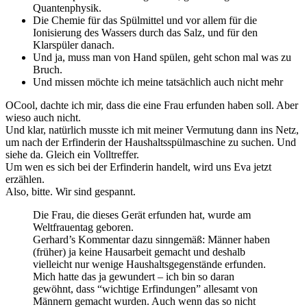
Quantenphysik.
Die Chemie für das Spülmittel und vor allem für die
Ionisierung des Wassers durch das Salz, und für den
Klarspüler danach.
Und ja, muss man von Hand spülen, geht schon mal was zu
Bruch.
Und missen möchte ich meine tatsächlich auch nicht mehr
OCool, dachte ich mir, dass die eine Frau erfunden haben soll. Aber
wieso auch nicht.
Und klar, natürlich musste ich mit meiner Vermutung dann ins Netz,
um nach der Erfinderin der Haushaltsspülmaschine zu suchen. Und
siehe da. Gleich ein Volltreffer.
Um wen es sich bei der Erfinderin handelt, wird uns Eva jetzt
erzählen.
Also, bitte. Wir sind gespannt.
Die Frau, die dieses Gerät erfunden hat, wurde am
Weltfrauentag geboren.
Gerhard’s Kommentar dazu sinngemäß: Männer haben
(früher) ja keine Hausarbeit gemacht und deshalb
vielleicht nur wenige Haushaltsgegenstände erfunden.
Mich hatte das ja gewundert – ich bin so daran
gewöhnt, dass “wichtige Erfindungen” allesamt von
Männern gemacht wurden. Auch wenn das so nicht