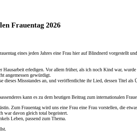
len Frauentag 2026
rauentag eines jeden Jahres eine Frau hier auf Blindnerd vorgestellt un
r Hausarbeit erledigen. Vor allem früher, als ich noch Kind war, wurde
cht angemessen gewürdigt.
ieses Missstandes an, und veröffentlichte ihr Lied, dessen Titel als Üb
 passenderes kann es zu dem heutigen Beitrag zum internationalen Fraue
tin. Zum Frauentag wird uns eine Frau eine Frau vorstellen, die etwas
ch war davon gleich total begeistert.
onkels Leben, passend zum Thema.
lst.