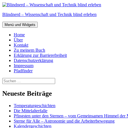
Zum
Inhalt
Blindnerd – Wissenschaft und Technik blind erleben
springen
Menü und Widgets
Home
Über
Kontakt
Zu meinem Buch
Erklärung zur Barrierefreiheit
Datenschutzerklärung
Impressum
Pfadfinder
Suchen
nach:
Neueste Beiträge
Temperaturgeschichten
Die Mittelalterfalle
Pfingsten unter den Sternen – vom Gemeinsamen Himmel der 
Sterne für Alle – Astronomie und die Arbeiterbewegung
Kalendergeschichten