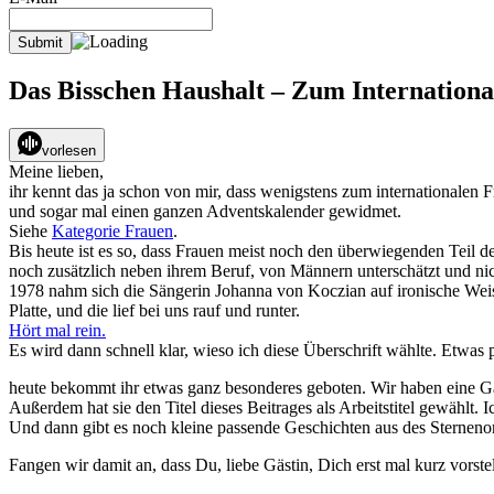
Das Bisschen Haushalt – Zum Internationa
vorlesen
Meine lieben,
ihr kennt das ja schon von mir, dass wenigstens zum internationalen F
und sogar mal einen ganzen Adventskalender gewidmet.
Siehe
Kategorie Frauen
.
Bis heute ist es so, dass Frauen meist noch den überwiegenden Teil de
noch zusätzlich neben ihrem Beruf, von Männern unterschätzt und ni
1978 nahm sich die Sängerin Johanna von Koczian auf ironische Weise d
Platte, und die lief bei uns rauf und runter.
Hört mal rein.
Es wird dann schnell klar, wieso ich diese Überschrift wählte. Etwas
heute bekommt ihr etwas ganz besonderes geboten. Wir haben eine Gäs
Außerdem hat sie den Titel dieses Beitrages als Arbeitstitel gewählt. I
Und dann gibt es noch kleine passende Geschichten aus des Sternen
Fangen wir damit an, dass Du, liebe Gästin, Dich erst mal kurz vorstel