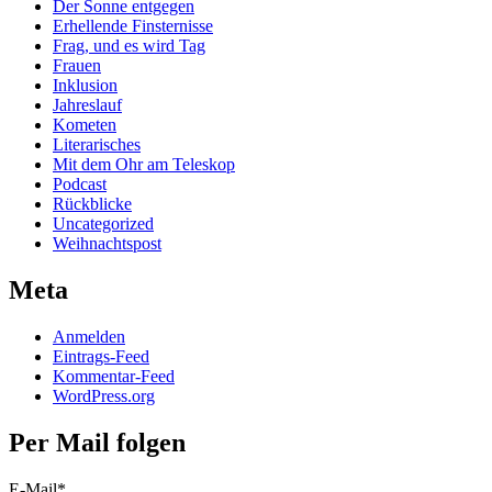
Der Sonne entgegen
Erhellende Finsternisse
Frag, und es wird Tag
Frauen
Inklusion
Jahreslauf
Kometen
Literarisches
Mit dem Ohr am Teleskop
Podcast
Rückblicke
Uncategorized
Weihnachtspost
Meta
Anmelden
Eintrags-Feed
Kommentar-Feed
WordPress.org
Per Mail folgen
E-Mail*