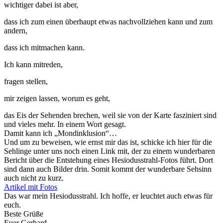
wichtiger dabei ist aber,
dass ich zum einen überhaupt etwas nachvollziehen kann und zum
andern,
dass ich mitmachen kann.
Ich kann mitreden,
fragen stellen,
mir zeigen lassen, worum es geht,
das Eis der Sehenden brechen, weil sie von der Karte fasziniert sind
und vieles mehr. In einem Wort gesagt.
Damit kann ich „Mondinklusion“…
Und um zu beweisen, wie ernst mir das ist, schicke ich hier für die
Sehlinge unter uns noch einen Link mit, der zu einem wunderbaren
Bericht über die Entstehung eines Hesiodusstrahl-Fotos führt. Dort
sind dann auch Bilder drin. Somit kommt der wunderbare Sehsinn
auch nicht zu kurz.
Artikel mit Fotos
Das war mein Hesiodusstrahl. Ich hoffe, er leuchtet auch etwas für
euch.
Beste Grüße
Euer Gerhard.