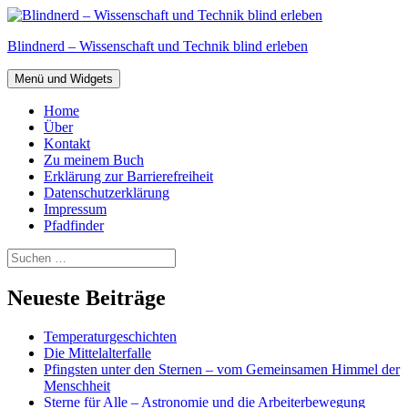
Zum
Inhalt
Blindnerd – Wissenschaft und Technik blind erleben
springen
Menü und Widgets
Home
Über
Kontakt
Zu meinem Buch
Erklärung zur Barrierefreiheit
Datenschutzerklärung
Impressum
Pfadfinder
Suchen
nach:
Neueste Beiträge
Temperaturgeschichten
Die Mittelalterfalle
Pfingsten unter den Sternen – vom Gemeinsamen Himmel der
Menschheit
Sterne für Alle – Astronomie und die Arbeiterbewegung