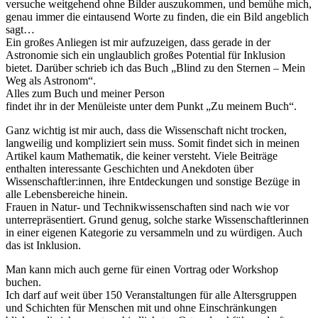
versuche weitgehend ohne Bilder auszukommen, und bemühe mich,
genau immer die eintausend Worte zu finden, die ein Bild angeblich
sagt…
Ein großes Anliegen ist mir aufzuzeigen, dass gerade in der
Astronomie sich ein unglaublich großes Potential für Inklusion
bietet. Darüber schrieb ich das Buch „Blind zu den Sternen – Mein
Weg als Astronom“.
Alles zum Buch und meiner Person
findet ihr in der Menüleiste unter dem Punkt „Zu meinem Buch“.
Ganz wichtig ist mir auch, dass die Wissenschaft nicht trocken,
langweilig und kompliziert sein muss. Somit findet sich in meinen
Artikel kaum Mathematik, die keiner versteht. Viele Beiträge
enthalten interessante Geschichten und Anekdoten über
Wissenschaftler:innen, ihre Entdeckungen und sonstige Bezüge in
alle Lebensbereiche hinein.
Frauen in Natur- und Technikwissenschaften sind nach wie vor
unterrepräsentiert. Grund genug, solche starke Wissenschaftlerinnen
in einer eigenen Kategorie zu versammeln und zu würdigen. Auch
das ist Inklusion.
Man kann mich auch gerne für einen Vortrag oder Workshop
buchen.
Ich darf auf weit über 150 Veranstaltungen für alle Altersgruppen
und Schichten für Menschen mit und ohne Einschränkungen