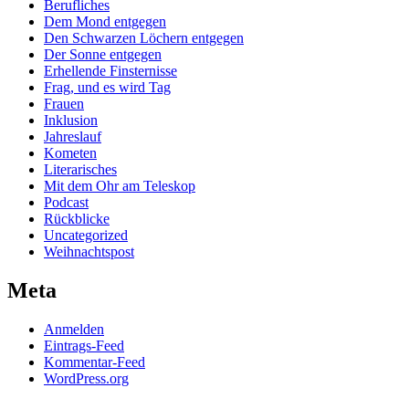
Berufliches
Dem Mond entgegen
Den Schwarzen Löchern entgegen
Der Sonne entgegen
Erhellende Finsternisse
Frag, und es wird Tag
Frauen
Inklusion
Jahreslauf
Kometen
Literarisches
Mit dem Ohr am Teleskop
Podcast
Rückblicke
Uncategorized
Weihnachtspost
Meta
Anmelden
Eintrags-Feed
Kommentar-Feed
WordPress.org