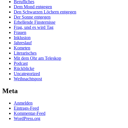
Berufliches
Dem Mond entgegen
Den Schwarzen Löchern entgegen
Der Sonne entgegen
Erhellende Finsternisse
Frag, und es wird Tag
Frauen
Inklusion
Jahreslauf
Kometen
Literarisches
Mit dem Ohr am Teleskop
Podcast
Rückblicke
Uncategorized
Weihnachtspost
Meta
Anmelden
Eintrags-Feed
Kommentar-Feed
WordPress.org