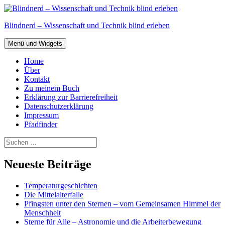
Zum
Inhalt
Blindnerd – Wissenschaft und Technik blind erleben
springen
Menü und Widgets
Home
Über
Kontakt
Zu meinem Buch
Erklärung zur Barrierefreiheit
Datenschutzerklärung
Impressum
Pfadfinder
Suchen
nach:
Neueste Beiträge
Temperaturgeschichten
Die Mittelalterfalle
Pfingsten unter den Sternen – vom Gemeinsamen Himmel der
Menschheit
Sterne für Alle – Astronomie und die Arbeiterbewegung