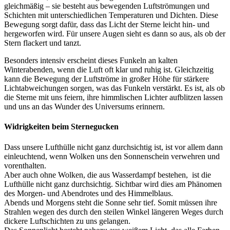
gleichmäßig – sie besteht aus bewegenden Luftströmungen und
Schichten mit unterschiedlichen Temperaturen und Dichten. Diese
Bewegung sorgt dafür, dass das Licht der Sterne leicht hin- und
hergeworfen wird. Für unsere Augen sieht es dann so aus, als ob der
Stern flackert und tanzt.
Besonders intensiv erscheint dieses Funkeln an kalten
Winterabenden, wenn die Luft oft klar und ruhig ist. Gleichzeitig
kann die Bewegung der Luftströme in großer Höhe für stärkere
Lichtabweichungen sorgen, was das Funkeln verstärkt. Es ist, als ob
die Sterne mit uns feiern, ihre himmlischen Lichter aufblitzen lassen
und uns an das Wunder des Universums erinnern.
Widrigkeiten beim Sternegucken
Dass unsere Lufthülle nicht ganz durchsichtig ist, ist vor allem dann
einleuchtend, wenn Wolken uns den Sonnenschein verwehren und
vorenthalten.
Aber auch ohne Wolken, die aus Wasserdampf bestehen, ist die
Lufthülle nicht ganz durchsichtig. Sichtbar wird dies am Phänomen
des Morgen- und Abendrotes und des Himmelblaus.
Abends und Morgens steht die Sonne sehr tief. Somit müssen ihre
Strahlen wegen des durch den steilen Winkel längeren Weges durch
dickere Luftschichten zu uns gelangen.