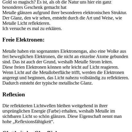
Gold so magisch? Es ist, als ob die Natur uns hier ein ganz
besonderes Geschenk gemacht hat
Metalle glänzen aufgrund ihrer besonderen elektronischen Struktur.
Der Glanz, den wir sehen, entsteht durch die Art und Weise, wie
Metalle Licht reflektieren.
Ich versuche es mal zu erklären.
Freie Elektronen:
Metalle haben ein sogenanntes Elektronengas, also eine Wolke aus
frei beweglichen Elektronen, die nicht an einzelne Atome gebunden
sind. Das ist auch der Grund, weshalb Metalle Strom leiten.
Diese freien Elektronen können sehr leicht auf Licht reagieren.
Wenn Licht auf die Metalloberfläche trifft, werden die Elektronen
angeregt und beginnen, das Licht nahezu vollständig zu reflektieren.
Dadurch entsteht der typische metallische Glanz.
Reflexion
Die reflektierten Lichtwellen bleiben weitgehend in ihrer
ursprünglichen Energie (Farbe) erhalten, weshalb Metalle im
sichtbaren Licht so schön glänzen. Diese Eigenschaft nennt man
hohe „Reflexionsfähigkeit“.