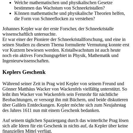
Welche mathematischen und physikalischen Gesetze
bestimmen das Wachstum von Schneekristallen?
Können mathematische und physikalische Theorien helfen,
die Form von Schneeflocken zu verstehen?
Johannes Kepler war der erste Forscher, der Schneekristalle
wissenschaftlich untersuchte.
Er war einer der Pioniere der Schneekristallforschung, und eine in
seinen Studien zu diesem Thema formulierte Vermutung konnte erst
vor Kurzem bewiesen werden. Kristallwachstum ist auch heute
noch ein aktives Forschungsgebiet in Physik, Mathematik und
Ingenieurwissenschaften.
Keplers Geschenk
Während seiner Zeit in Prag wird Kepler von seinem Freund und
Gönner Matthäus Wacker von Wackenfels vielfältig unterstützt. So
leiht ihm Wacker von Wackenfels sein Fernrohr für nächtliche
Beobachtungen, er versorgt ihn mit Büchern, und beide diskutieren
über Galileis Entdeckungen. Kepler möchte sich zum Neujahrstag
des Jahres 1611 nun mit einem Geschenk bedanken.
Auf seinem täglichen Spaziergang durch das winterliche Prag lösen
sich alle Ideen für ein Geschenk in nichts auf, da Kepler über keine
finanziellen Mittel verfügt.