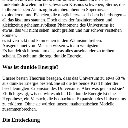
funkelnde Juwelen im tiefschwarzen Kosmos schweben, Sterne, die
in ihrem letzten Atemzug in atemberaubenden Supernovae
explodieren, und Planeten, die möglicherweise Leben beherbergen –
all das lässt uns staunen. Doch eines der faszinierendsten und
gleichzeitig geheimnisvollsten Phänomene des Universums ist
etwas, das wir nicht sehen, nicht greifen und nur schwer verstehen
können.
es ist verrückt und kann einen in den Wahnsinn treiben.
Ausgerechnet vom Meisten wissen wir am wenigsten.
Es handelt sich heute um das, was alles auseinander zu treiben
scheint. Es geht um die sog. dunkle Energie.
Was ist dunkle Energie?
Unsere besten Theorien besagen, dass das Universum zu etwa 68 %
aus dunkler Energie besteht. Sie ist die treibende Kraft hinter der
beschleunigten Expansion des Universums. Aber was genau ist sie?
Ehrlich gesagt, wissen wir es nicht. Die dunkle Energie ist eine
Hypothese, ein Versuch, die beobachtete Expansion des Universums
zu erklären. Ohne sie würden unsere mathematischen Modelle
zusammenbrechen.
Die Entdeckung