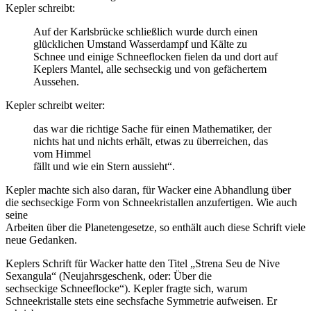
Kepler schreibt:
Auf der Karlsbrücke schließlich wurde durch einen
glücklichen Umstand Wasserdampf und Kälte zu
Schnee und einige Schneeflocken fielen da und dort auf
Keplers Mantel, alle sechseckig und von gefächertem
Aussehen.
Kepler schreibt weiter:
das war die richtige Sache für einen Mathematiker, der
nichts hat und nichts erhält, etwas zu überreichen, das
vom Himmel
fällt und wie ein Stern aussieht“.
Kepler machte sich also daran, für Wacker eine Abhandlung über
die sechseckige Form von Schneekristallen anzufertigen. Wie auch
seine
Arbeiten über die Planetengesetze, so enthält auch diese Schrift viele
neue Gedanken.
Keplers Schrift für Wacker hatte den Titel „Strena Seu de Nive
Sexangula“ (Neujahrsgeschenk, oder: Über die
sechseckige Schneeflocke“). Kepler fragte sich, warum
Schneekristalle stets eine sechsfache Symmetrie aufweisen. Er