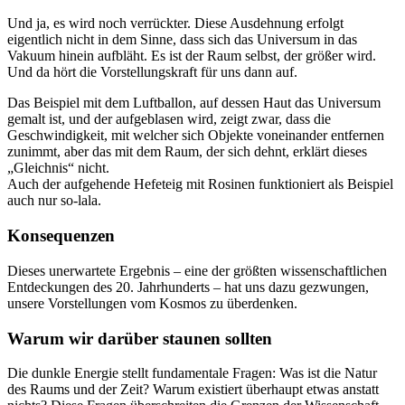
Und ja, es wird noch verrückter. Diese Ausdehnung erfolgt
eigentlich nicht in dem Sinne, dass sich das Universum in das
Vakuum hinein aufbläht. Es ist der Raum selbst, der größer wird.
Und da hört die Vorstellungskraft für uns dann auf.
Das Beispiel mit dem Luftballon, auf dessen Haut das Universum
gemalt ist, und der aufgeblasen wird, zeigt zwar, dass die
Geschwindigkeit, mit welcher sich Objekte voneinander entfernen
zunimmt, aber das mit dem Raum, der sich dehnt, erklärt dieses
„Gleichnis“ nicht.
Auch der aufgehende Hefeteig mit Rosinen funktioniert als Beispiel
auch nur so-lala.
Konsequenzen
Dieses unerwartete Ergebnis – eine der größten wissenschaftlichen
Entdeckungen des 20. Jahrhunderts – hat uns dazu gezwungen,
unsere Vorstellungen vom Kosmos zu überdenken.
Warum wir darüber staunen sollten
Die dunkle Energie stellt fundamentale Fragen: Was ist die Natur
des Raums und der Zeit? Warum existiert überhaupt etwas anstatt