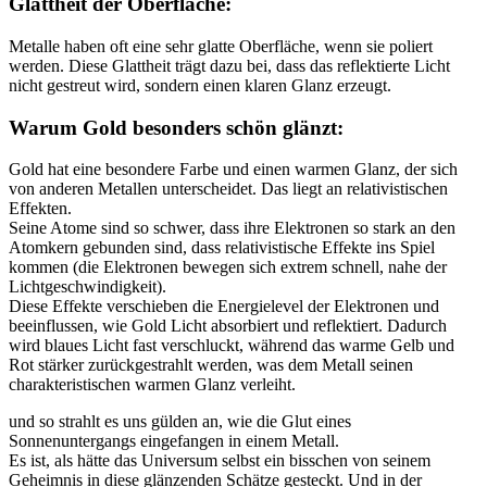
Glattheit der Oberfläche:
Metalle haben oft eine sehr glatte Oberfläche, wenn sie poliert
werden. Diese Glattheit trägt dazu bei, dass das reflektierte Licht
nicht gestreut wird, sondern einen klaren Glanz erzeugt.
Warum Gold besonders schön glänzt:
Gold hat eine besondere Farbe und einen warmen Glanz, der sich
von anderen Metallen unterscheidet. Das liegt an relativistischen
Effekten.
Seine Atome sind so schwer, dass ihre Elektronen so stark an den
Atomkern gebunden sind, dass relativistische Effekte ins Spiel
kommen (die Elektronen bewegen sich extrem schnell, nahe der
Lichtgeschwindigkeit).
Diese Effekte verschieben die Energielevel der Elektronen und
beeinflussen, wie Gold Licht absorbiert und reflektiert. Dadurch
wird blaues Licht fast verschluckt, während das warme Gelb und
Rot stärker zurückgestrahlt werden, was dem Metall seinen
charakteristischen warmen Glanz verleiht.
und so strahlt es uns gülden an, wie die Glut eines
Sonnenuntergangs eingefangen in einem Metall.
Es ist, als hätte das Universum selbst ein bisschen von seinem
Geheimnis in diese glänzenden Schätze gesteckt. Und in der