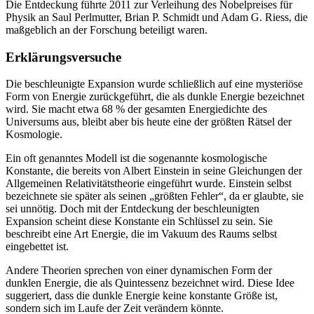
Die Entdeckung führte 2011 zur Verleihung des Nobelpreises für
Physik an Saul Perlmutter, Brian P. Schmidt und Adam G. Riess, die
maßgeblich an der Forschung beteiligt waren.
Erklärungsversuche
Die beschleunigte Expansion wurde schließlich auf eine mysteriöse
Form von Energie zurückgeführt, die als dunkle Energie bezeichnet
wird. Sie macht etwa 68 % der gesamten Energiedichte des
Universums aus, bleibt aber bis heute eine der größten Rätsel der
Kosmologie.
Ein oft genanntes Modell ist die sogenannte kosmologische
Konstante, die bereits von Albert Einstein in seine Gleichungen der
Allgemeinen Relativitätstheorie eingeführt wurde. Einstein selbst
bezeichnete sie später als seinen „größten Fehler“, da er glaubte, sie
sei unnötig. Doch mit der Entdeckung der beschleunigten
Expansion scheint diese Konstante ein Schlüssel zu sein. Sie
beschreibt eine Art Energie, die im Vakuum des Raums selbst
eingebettet ist.
Andere Theorien sprechen von einer dynamischen Form der
dunklen Energie, die als Quintessenz bezeichnet wird. Diese Idee
suggeriert, dass die dunkle Energie keine konstante Größe ist,
sondern sich im Laufe der Zeit verändern könnte.