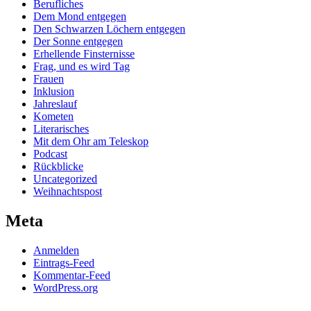
Berufliches
Dem Mond entgegen
Den Schwarzen Löchern entgegen
Der Sonne entgegen
Erhellende Finsternisse
Frag, und es wird Tag
Frauen
Inklusion
Jahreslauf
Kometen
Literarisches
Mit dem Ohr am Teleskop
Podcast
Rückblicke
Uncategorized
Weihnachtspost
Meta
Anmelden
Eintrags-Feed
Kommentar-Feed
WordPress.org