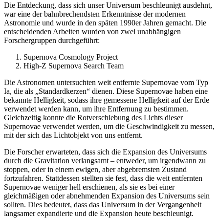
Die Entdeckung, dass sich unser Universum beschleunigt ausdehnt,
war eine der bahnbrechendsten Erkenntnisse der modernen
Astronomie und wurde in den späten 1990er Jahren gemacht. Die
entscheidenden Arbeiten wurden von zwei unabhängigen
Forschergruppen durchgeführt:
Supernova Cosmology Project
High-Z Supernova Search Team
Die Astronomen untersuchten weit entfernte Supernovae vom Typ
Ia, die als „Standardkerzen“ dienen. Diese Supernovae haben eine
bekannte Helligkeit, sodass ihre gemessene Helligkeit auf der Erde
verwendet werden kann, um ihre Entfernung zu bestimmen.
Gleichzeitig konnte die Rotverschiebung des Lichts dieser
Supernovae verwendet werden, um die Geschwindigkeit zu messen,
mit der sich das Lichtobjekt von uns entfernt.
Die Forscher erwarteten, dass sich die Expansion des Universums
durch die Gravitation verlangsamt – entweder, um irgendwann zu
stoppen, oder in einem ewigen, aber abgebremsten Zustand
fortzufahren. Stattdessen stellten sie fest, dass die weit entfernten
Supernovae weniger hell erschienen, als sie es bei einer
gleichmäßigen oder abnehmenden Expansion des Universums sein
sollten. Dies bedeutet, dass das Universum in der Vergangenheit
langsamer expandierte und die Expansion heute beschleunigt.