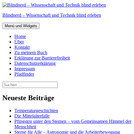
Zum
Inhalt
Blindnerd – Wissenschaft und Technik blind erleben
springen
Menü und Widgets
Home
Über
Kontakt
Zu meinem Buch
Erklärung zur Barrierefreiheit
Datenschutzerklärung
Impressum
Pfadfinder
Suchen
nach:
Neueste Beiträge
Temperaturgeschichten
Die Mittelalterfalle
Pfingsten unter den Sternen – vom Gemeinsamen Himmel der
Menschheit
Sterne für Alle – Astronomie und die Arbeiterbewegung