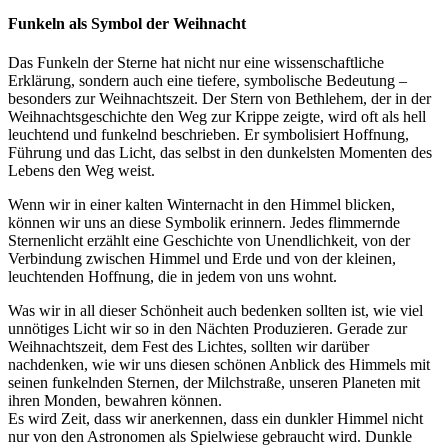
Funkeln als Symbol der Weihnacht
Das Funkeln der Sterne hat nicht nur eine wissenschaftliche
Erklärung, sondern auch eine tiefere, symbolische Bedeutung –
besonders zur Weihnachtszeit. Der Stern von Bethlehem, der in der
Weihnachtsgeschichte den Weg zur Krippe zeigte, wird oft als hell
leuchtend und funkelnd beschrieben. Er symbolisiert Hoffnung,
Führung und das Licht, das selbst in den dunkelsten Momenten des
Lebens den Weg weist.
Wenn wir in einer kalten Winternacht in den Himmel blicken,
können wir uns an diese Symbolik erinnern. Jedes flimmernde
Sternenlicht erzählt eine Geschichte von Unendlichkeit, von der
Verbindung zwischen Himmel und Erde und von der kleinen,
leuchtenden Hoffnung, die in jedem von uns wohnt.
Was wir in all dieser Schönheit auch bedenken sollten ist, wie viel
unnötiges Licht wir so in den Nächten Produzieren. Gerade zur
Weihnachtszeit, dem Fest des Lichtes, sollten wir darüber
nachdenken, wie wir uns diesen schönen Anblick des Himmels mit
seinen funkelnden Sternen, der Milchstraße, unseren Planeten mit
ihren Monden, bewahren können.
Es wird Zeit, dass wir anerkennen, dass ein dunkler Himmel nicht
nur von den Astronomen als Spielwiese gebraucht wird. Dunkle