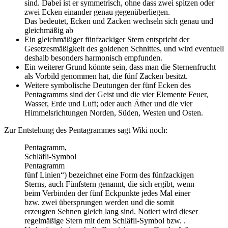
sind. Dabei ist er symmetrisch, ohne dass zwei spitzen oder
zwei Ecken einander genau gegenüberliegen.
Das bedeutet, Ecken und Zacken wechseln sich genau und
gleichmäßig ab
Ein gleichmäßiger fünfzackiger Stern entspricht der
Gesetzesmäßigkeit des goldenen Schnittes, und wird eventuell
deshalb besonders harmonisch empfunden.
Ein weiterer Grund könnte sein, dass man die Sternenfrucht
als Vorbild genommen hat, die fünf Zacken besitzt.
Weitere symbolische Deutungen der fünf Ecken des
Pentagramms sind der Geist und die vier Elemente Feuer,
Wasser, Erde und Luft; oder auch Äther und die vier
Himmelsrichtungen Norden, Süden, Westen und Osten.
Zur Entstehung des Pentagrammes sagt Wiki noch:
Pentagramm,
Schläfli-Symbol
Pentagramm
fünf Linien“) bezeichnet eine Form des fünfzackigen
Sterns, auch Fünfstern genannt, die sich ergibt, wenn
beim Verbinden der fünf Eckpunkte jedes Mal einer
bzw. zwei übersprungen werden und die somit
erzeugten Sehnen gleich lang sind. Notiert wird dieser
regelmäßige Stern mit dem Schläfli-Symbol bzw. .