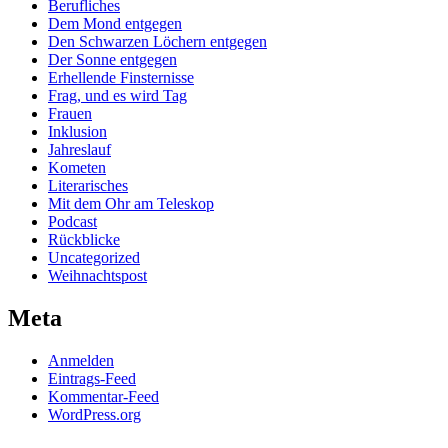
Berufliches
Dem Mond entgegen
Den Schwarzen Löchern entgegen
Der Sonne entgegen
Erhellende Finsternisse
Frag, und es wird Tag
Frauen
Inklusion
Jahreslauf
Kometen
Literarisches
Mit dem Ohr am Teleskop
Podcast
Rückblicke
Uncategorized
Weihnachtspost
Meta
Anmelden
Eintrags-Feed
Kommentar-Feed
WordPress.org