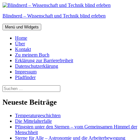
Zum
Inhalt
Blindnerd – Wissenschaft und Technik blind erleben
springen
Menü und Widgets
Home
Über
Kontakt
Zu meinem Buch
Erklärung zur Barrierefreiheit
Datenschutzerklärung
Impressum
Pfadfinder
Suchen
nach:
Neueste Beiträge
Temperaturgeschichten
Die Mittelalterfalle
Pfingsten unter den Sternen – vom Gemeinsamen Himmel der
Menschheit
Sterne für Alle – Astronomie und die Arbeiterbewegung