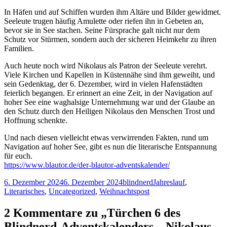
In Häfen und auf Schiffen wurden ihm Altäre und Bilder gewidmet.
Seeleute trugen häufig Amulette oder riefen ihn in Gebeten an,
bevor sie in See stachen. Seine Fürsprache galt nicht nur dem
Schutz vor Stürmen, sondern auch der sicheren Heimkehr zu ihren
Familien.
Auch heute noch wird Nikolaus als Patron der Seeleute verehrt.
Viele Kirchen und Kapellen in Küstennähe sind ihm geweiht, und
sein Gedenktag, der 6. Dezember, wird in vielen Hafenstädten
feierlich begangen. Er erinnert an eine Zeit, in der Navigation auf
hoher See eine waghalsige Unternehmung war und der Glaube an
den Schutz durch den Heiligen Nikolaus den Menschen Trost und
Hoffnung schenkte.
Und nach diesen vielleicht etwas verwirrenden Fakten, rund um
Navigation auf hoher See, gibt es nun die literarische Entspannung
für euch.
https://www.blautor.de/der-blautor-adventskalender/
Veröffentlicht
Autor
Kategorien
6. Dezember 2024
6. Dezember 2024
blindnerd
Jahreslauf
,
am
Literarisches
,
Uncategorized
,
Weihnachtspost
2 Kommentare zu „Türchen 6 des
Blindnerd-Adventskalenders – Nikolaus