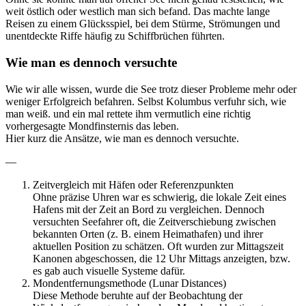
weit östlich oder westlich man sich befand. Das machte lange
Reisen zu einem Glücksspiel, bei dem Stürme, Strömungen und
unentdeckte Riffe häufig zu Schiffbrüchen führten.
Wie man es dennoch versuchte
Wie wir alle wissen, wurde die See trotz dieser Probleme mehr oder
weniger Erfolgreich befahren. Selbst Kolumbus verfuhr sich, wie
man weiß. und ein mal rettete ihm vermutlich eine richtig
vorhergesagte Mondfinsternis das leben.
Hier kurz die Ansätze, wie man es dennoch versuchte.
—
Zeitvergleich mit Häfen oder Referenzpunkten
Ohne präzise Uhren war es schwierig, die lokale Zeit eines
Hafens mit der Zeit an Bord zu vergleichen. Dennoch
versuchten Seefahrer oft, die Zeitverschiebung zwischen
bekannten Orten (z. B. einem Heimathafen) und ihrer
aktuellen Position zu schätzen. Oft wurden zur Mittagszeit
Kanonen abgeschossen, die 12 Uhr Mittags anzeigten, bzw.
es gab auch visuelle Systeme dafür.
Mondentfernungsmethode (Lunar Distances)
Diese Methode beruhte auf der Beobachtung der