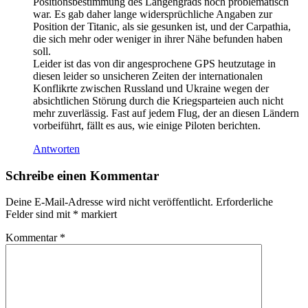
Positionsbestimmung des Längengrads noch problematisch
war. Es gab daher lange widersprüchliche Angaben zur
Position der Titanic, als sie gesunken ist, und der Carpathia,
die sich mehr oder weniger in ihrer Nähe befunden haben
soll.
Leider ist das von dir angesprochene GPS heutzutage in
diesen leider so unsicheren Zeiten der internationalen
Konflikrte zwischen Russland und Ukraine wegen der
absichtlichen Störung durch die Kriegsparteien auch nicht
mehr zuverlässig. Fast auf jedem Flug, der an diesen Ländern
vorbeiführt, fällt es aus, wie einige Piloten berichten.
Antworten
Schreibe einen Kommentar
Deine E-Mail-Adresse wird nicht veröffentlicht.
Erforderliche
Felder sind mit
*
markiert
Kommentar
*