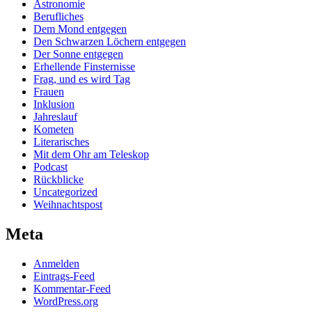
Astronomie
Berufliches
Dem Mond entgegen
Den Schwarzen Löchern entgegen
Der Sonne entgegen
Erhellende Finsternisse
Frag, und es wird Tag
Frauen
Inklusion
Jahreslauf
Kometen
Literarisches
Mit dem Ohr am Teleskop
Podcast
Rückblicke
Uncategorized
Weihnachtspost
Meta
Anmelden
Eintrags-Feed
Kommentar-Feed
WordPress.org