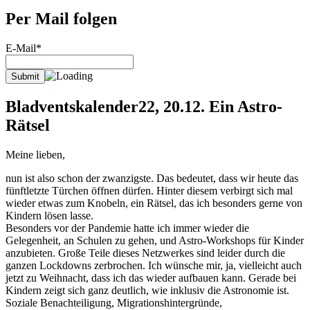
Per Mail folgen
E-Mail*
Bladventskalender22, 20.12. Ein Astro-
Rätsel
Meine lieben,
nun ist also schon der zwanzigste. Das bedeutet, dass wir heute das
fünftletzte Türchen öffnen dürfen. Hinter diesem verbirgt sich mal
wieder etwas zum Knobeln, ein Rätsel, das ich besonders gerne von
Kindern lösen lasse.
Besonders vor der Pandemie hatte ich immer wieder die
Gelegenheit, an Schulen zu gehen, und Astro-Workshops für Kinder
anzubieten. Große Teile dieses Netzwerkes sind leider durch die
ganzen Lockdowns zerbrochen. Ich wünsche mir, ja, vielleicht auch
jetzt zu Weihnacht, dass ich das wieder aufbauen kann. Gerade bei
Kindern zeigt sich ganz deutlich, wie inklusiv die Astronomie ist.
Soziale Benachteiligung, Migrationshintergründe,