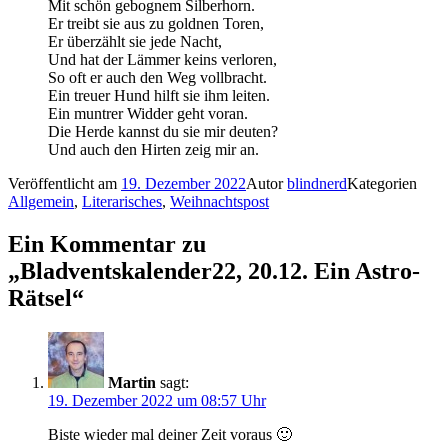
Mit schön gebognem Silberhorn.
Er treibt sie aus zu goldnen Toren,
Er überzählt sie jede Nacht,
Und hat der Lämmer keins verloren,
So oft er auch den Weg vollbracht.
Ein treuer Hund hilft sie ihm leiten.
Ein muntrer Widder geht voran.
Die Herde kannst du sie mir deuten?
Und auch den Hirten zeig mir an.
Veröffentlicht am
19. Dezember 2022
Autor
blindnerd
Kategorien
Allgemein
,
Literarisches
,
Weihnachtspost
Ein Kommentar zu
„Bladventskalender22, 20.12. Ein Astro-
Rätsel“
Martin
sagt:
19. Dezember 2022 um 08:57 Uhr
Biste wieder mal deiner Zeit voraus 🙂