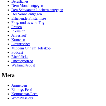
Berufliches
Dem Mond entgegen
Den Schwarzen Löchern entgegen
Der Sonne entgegen
Erhellende Finsternisse
Frag, und es wird Tag
Frauen
Inklusion
Jahreslauf
Kometen
Literarisches
Mit dem Ohr am Teleskop
Podcast
Rückblicke
Uncategorized
Weihnachtspost
Meta
Anmelden
Eintrags-Feed
Kommentar-Feed
WordPress.org