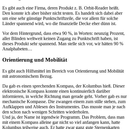
Es gibt auch eine Firma, deren Produkt z. B. Orbit-Reader heißt.
Den konnte ich aber bisher nicht testen. Es handelt sich dabei aber
um eine sehr günstige Punktschriftzeile, die vor allem für solche
Länder spannend wird, wo die finanzielle Decke eher dünn ist.
Vor dem Hintergrund, dass etwa 90 %, in Worten: neunzig Prozent,
aller Blinden weltweit keinen Zugang zu Punktschrift haben, ist
dieses Produkt sehr spannend. Man stelle sich vor, wir hätten 90 %
Analphabeten…
Orientierung und Mobilität
Es gibt auch Hilfsmittel im Bereich von Orientierung und Mobilität
mit astronomischem Bezug.
Da gab es einen sprechenden Kompass, der Kolumbus hieß. Dieser
elektronische Kompass konnte einen kontinuierlich darüber
informieren, in welche Richtung man gerade geht. Vorher gab es nur
mechanische Kompasse. Die zwangen einem zum stille stehen, zum
Aufklappen und Ablesen des Instrumentes. Das musste man je nach
den schon nach wenigen Schritten wiederholen.
Und ja, der Name ist irgendwie Programm. Das Problem, dass man
mit einem Kompass alleine gar nicht so viel anfangen kann, hatte
Kolumbus teilweise auch. Er hatte zwar ganz gute Sternenkarten