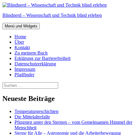
Zum
Inhalt
Blindnerd – Wissenschaft und Technik blind erleben
springen
Menü und Widgets
Home
Über
Kontakt
Zu meinem Buch
Erklärung zur Barrierefreiheit
Datenschutzerklärung
Impressum
Pfadfinder
Suchen
nach:
Neueste Beiträge
Temperaturgeschichten
Die Mittelalterfalle
Pfingsten unter den Sternen – vom Gemeinsamen Himmel der
Menschheit
Sterne für Alle – Astronomie und die Arbeiterbewegung