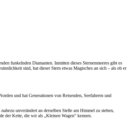
ausenden funkelnden Diamanten. Inmitten dieses Sternenmeeres gibt es
innlichkeit sind, hat dieser Stern etwas Magisches an sich – als ob er
ach Norden und hat Generationen von Reisenden, Seefahrern und
s nahezu unverändert an derselben Stelle am Himmel zu stehen,
de der Kette, die wir als „Kleinen Wagen“ kennen.