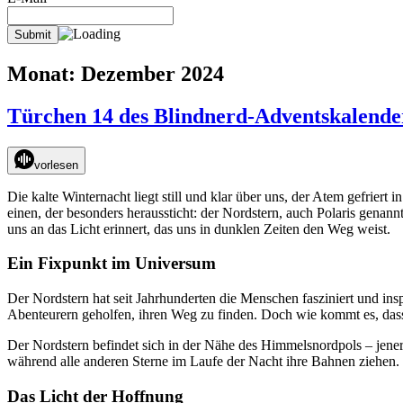
Monat:
Dezember 2024
Türchen 14 des Blindnerd-Adventskalender
vorlesen
Die kalte Winternacht liegt still und klar über uns, der Atem gefrier
einen, der besonders heraussticht: der Nordstern, auch Polaris genann
uns an das Licht erinnert, das uns in dunklen Zeiten den Weg weist.
Ein Fixpunkt im Universum
Der Nordstern hat seit Jahrhunderten die Menschen fasziniert und ins
Abenteurern geholfen, ihren Weg zu finden. Doch wie kommt es, dass 
Der Nordstern befindet sich in der Nähe des Himmelsnordpols – jener
während alle anderen Sterne im Laufe der Nacht ihre Bahnen ziehen. 
Das Licht der Hoffnung