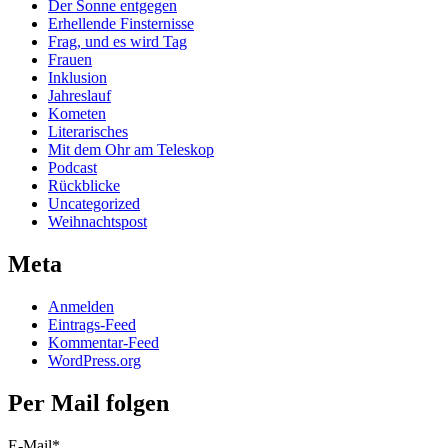
Der Sonne entgegen
Erhellende Finsternisse
Frag, und es wird Tag
Frauen
Inklusion
Jahreslauf
Kometen
Literarisches
Mit dem Ohr am Teleskop
Podcast
Rückblicke
Uncategorized
Weihnachtspost
Meta
Anmelden
Eintrags-Feed
Kommentar-Feed
WordPress.org
Per Mail folgen
E-Mail*