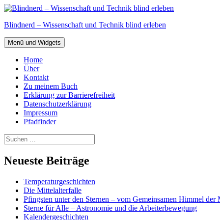
Zum
Inhalt
Blindnerd – Wissenschaft und Technik blind erleben
springen
Menü und Widgets
Home
Über
Kontakt
Zu meinem Buch
Erklärung zur Barrierefreiheit
Datenschutzerklärung
Impressum
Pfadfinder
Suchen
nach:
Neueste Beiträge
Temperaturgeschichten
Die Mittelalterfalle
Pfingsten unter den Sternen – vom Gemeinsamen Himmel der 
Sterne für Alle – Astronomie und die Arbeiterbewegung
Kalendergeschichten