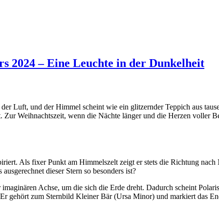
s 2024 – Eine Leuchte in der Dunkelheit
t in der Luft, und der Himmel scheint wie ein glitzernder Teppich aus t
t. Zur Weihnachtszeit, wenn die Nächte länger und die Herzen voller Bes
piriert. Als fixer Punkt am Himmelszelt zeigt er stets die Richtung n
ausgerechnet dieser Stern so besonders ist?
 imaginären Achse, um die sich die Erde dreht. Dadurch scheint Polari
Er gehört zum Sternbild Kleiner Bär (Ursa Minor) und markiert das En